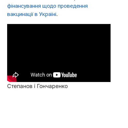
фінансування щодо проведення
вакцинації в Україні
.
Степанов і Гончаренко