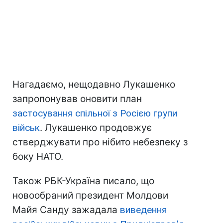
Нагадаємо, нещодавно Лукашенко
запропонував оновити план
застосування спільної з Росією групи
військ
. Лукашенко продовжує
стверджувати про нібито небезпеку з
боку НАТО.
Також РБК-Україна писало, що
новообраний президент Молдови
Майя Санду зажадала
виведення