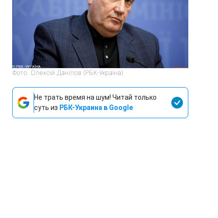
Фото: Олексій Данілов (РБК-Україна)
Не трать время на шум! Читай только
суть из
РБК-Украина в Google