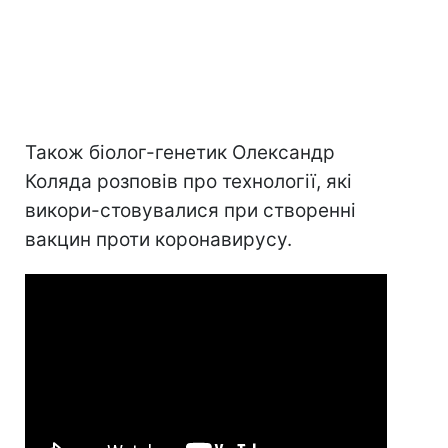
Також біолог-генетик Олександр
Коляда розповів про технології, які
викори-стовувалися при створенні
вакцин проти коронавирусу.