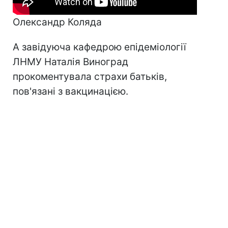
Олександр Коляда
А завідуюча кафедрою епідеміології
ЛНМУ Наталія Виноград
прокоментувала страхи батьків,
пов'язані з вакцинацією.