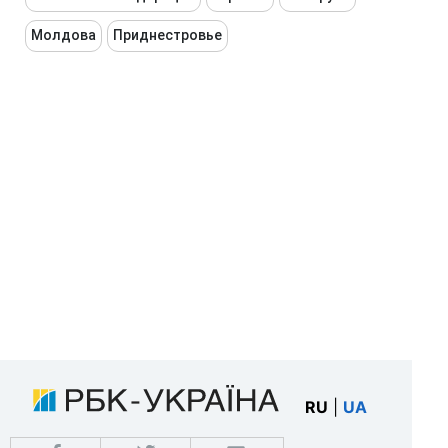
Молдова
Приднестровье
RU
|
UA