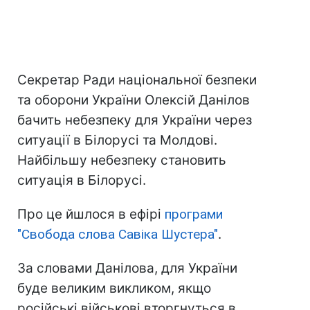
Секретар Ради національної безпеки
та оборони України Олексій Данілов
бачить небезпеку для України через
ситуації в Білорусі та Молдові.
Найбільшу небезпеку становить
ситуація в Білорусі.
Про це йшлося в ефірі
програми
"Свобода слова Савіка Шустера"
.
За словами Данілова, для України
буде великим викликом, якщо
російські військові вторгнуться в