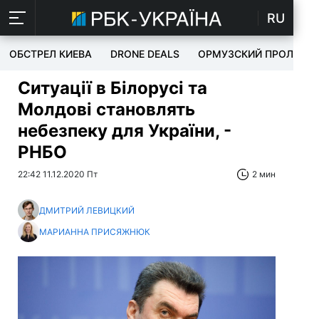
RU
ОБСТРЕЛ КИЕВА
DRONE DEALS
ОРМУЗСКИЙ ПРОЛИВ
Ситуації в Білорусі та
Молдові становлять
небезпеку для України, -
РНБО
22:42 11.12.2020 Пт
2 мин
ДМИТРИЙ ЛЕВИЦКИЙ
МАРИАННА ПРИСЯЖНЮК