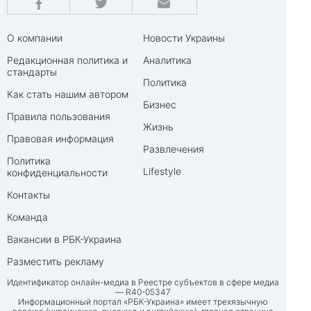
О компании
Новости Украины
Редакционная политика и
Аналитика
стандарты
Политика
Как стать нашим автором
Бизнес
Правила пользования
Жизнь
Правовая информация
Развлечения
Политика
Lifestyle
конфиденциальности
Контакты
Команда
Вакансии в РБК-Украина
Разместить рекламу
Идентификатор онлайн-медиа в Реестре субъектов в сфере медиа
— R40-05347
Информационный портал «РБК-Украина» имеет трехязычную