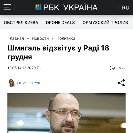
RU
ОБСТРЕЛ КИЕВА
DRONE DEALS
ОРМУЗСКИЙ ПРОЛИВ
Главная
»
Новости
»
Политика
Шмигаль відзвітує у Раді 18
грудня
12:05 14.12.2020 Пн
1 мин
ЮЛИЯ СТРУК