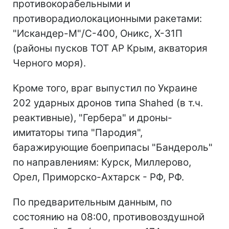
противокорабельными и
противорадиолокационными ракетами:
"Искандер-М"/С-400, Оникс, Х-31П
(районы пусков ТОТ АР Крым, акватория
Черного моря).
Кроме того, враг выпустил по Украине
202 ударных дронов типа Shahed (в т.ч.
реактивные), "Гербера" и дроны-
имитаторы типа "Пародия",
баражирующие боеприпасы "Бандероль"
по направлениям: Курск, Миллерово,
Орел, Приморско-Ахтарск - РФ, РФ.
По предварительным данным, по
состоянию на 08:00, противовоздушной