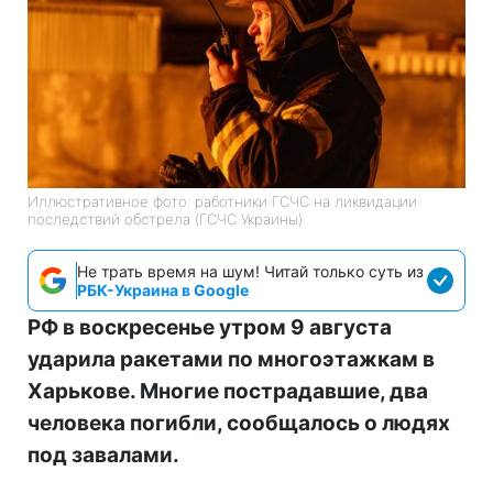
Иллюстративное фото: работники ГСЧС на ликвидации
последствий обстрела (ГСЧС Украины)
Не трать время на шум! Читай только суть из
РБК-Украина в Google
РФ в воскресенье утром 9 августа
ударила ракетами по многоэтажкам в
Харькове. Многие пострадавшие, два
человека погибли, сообщалось о людях
под завалами.