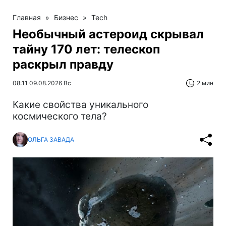
Главная
»
Бизнес
»
Tech
Необычный астероид скрывал
тайну 170 лет: телескоп
раскрыл правду
08:11 09.08.2026 Вс
2 мин
Какие свойства уникального
космического тела?
ОЛЬГА ЗАВАДА