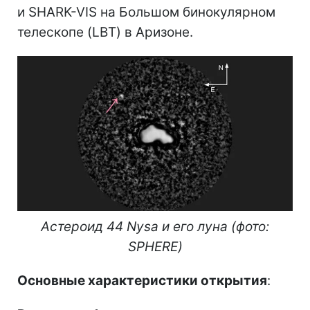
и SHARK-VIS на Большом бинокулярном
телескопе (LBT) в Аризоне.
Астероид 44 Nysa и его луна (фото:
SPHERE)
Основные характеристики открытия
: