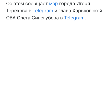
Об этом сообщает
мэр
города Игоря
Терехова в
Telegram
и глава Харьковской
ОВА Олега Синегубова в
Telegram.