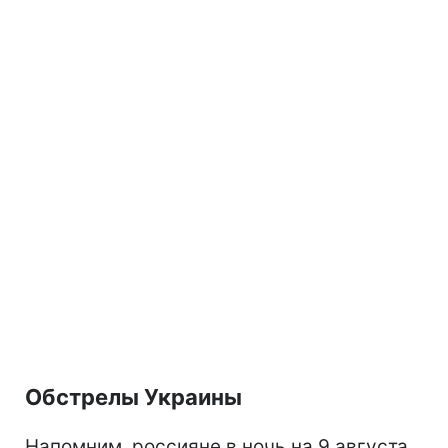
Обстрелы Украины
Напомним, россияне в ночь на 9 августа