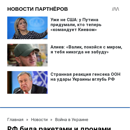
Главная
»
Новости
»
Война в Украине
РФ била ракетами и дронами,