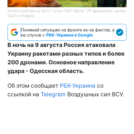
Иллюстративное фото: силы ПВО сбили 179 вражеских целей
(Getty Images)
Понимай ситуацию на фронте из-за фактов, а
не слухов с
РБК-Украина в Google
В ночь на 9 августа Россия атаковала
Украину ракетами разных типов и более
200 дронами. Основное направление
удара - Одесская область.
Об этом сообщает
РБК-Украина
со
ссылкой на
Telegram
Воздушных сил ВСУ.