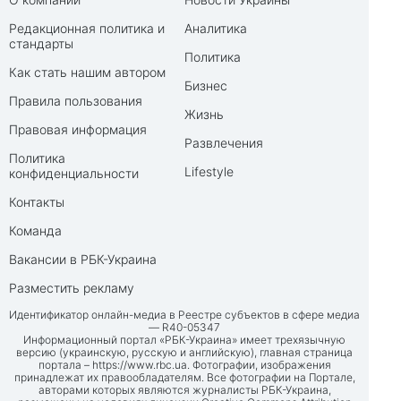
Редакционная политика и
Аналитика
стандарты
Политика
Как стать нашим автором
Бизнес
Правила пользования
Жизнь
Правовая информация
Развлечения
Политика
Lifestyle
конфиденциальности
Контакты
Команда
Вакансии в РБК-Украина
Разместить рекламу
Идентификатор онлайн-медиа в Реестре субъектов в сфере медиа
— R40-05347
Информационный портал «РБК-Украина» имеет трехязычную
версию (украинскую, русскую и английскую), главная страница
портала –
https://www.rbc.ua
. Фотографии, изображения
принадлежат их правообладателям. Все фотографии на Портале,
авторами которых являются журналисты РБК-Украина,