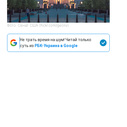
Фото: Сенат США (flickr.com/geoliv)
Не трать время на шум! Читай только
суть из
РБК-Украина в Google