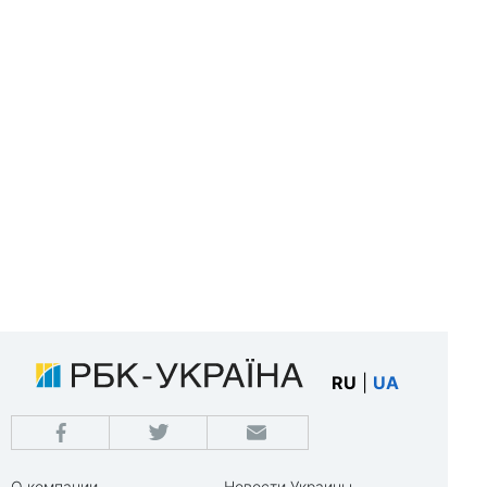
RU
|
UA
О компании
Новости Украины