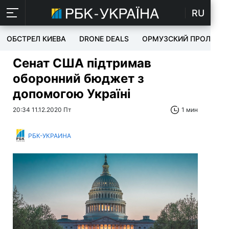
RU
ОБСТРЕЛ КИЕВА
DRONE DEALS
ОРМУЗСКИЙ ПРОЛИВ
Сенат США підтримав
оборонний бюджет з
допомогою Україні
20:34 11.12.2020 Пт
1 мин
РБК-УКРАИНА