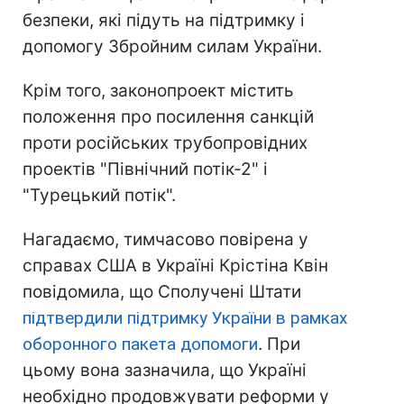
безпеки, які підуть на підтримку і
допомогу Збройним силам України.
Крім того, законопроект містить
положення про посилення санкцій
проти російських трубопровідних
проектів "Північний потік-2" і
"Турецький потік".
Нагадаємо, тимчасово повірена у
справах США в Україні Крістіна Квін
повідомила, що Сполучені Штати
підтвердили підтримку України в рамках
оборонного пакета допомоги
. При
цьому вона зазначила, що Україні
необхідно продовжувати реформи у