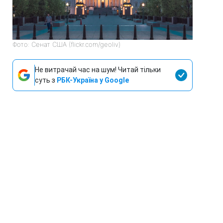
Фото: Сенат США (flickr.com/geoliv)
Не витрачай час на шум! Читай тільки
суть з
РБК-Україна у Google