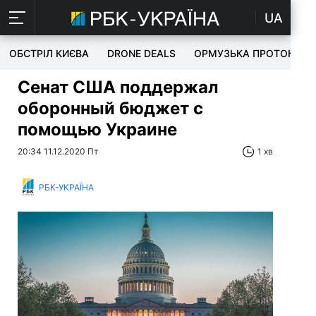
UA
ОБСТРІЛ КИЄВА
DRONE DEALS
ОРМУЗЬКА ПРОТОКА
Сенат США поддержал
оборонный бюджет с
помощью Украине
20:34 11.12.2020 Пт
1 хв
РБК-УКРАЇНА