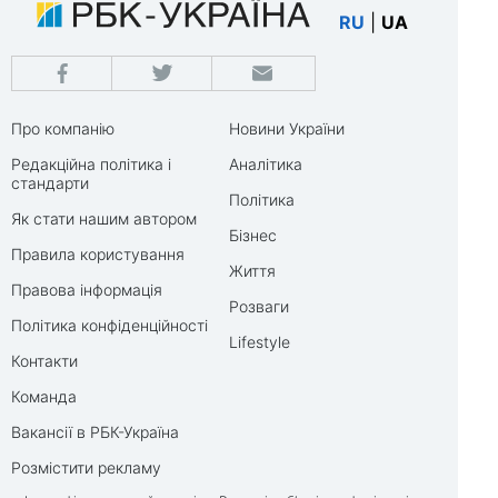
RU
|
UA
Про компанію
Новини України
Редакційна політика і
Аналітика
стандарти
Політика
Як стати нашим автором
Бізнес
Правила користування
Життя
Правова інформація
Розваги
Політика конфіденційності
Lifestyle
Контакти
Команда
Вакансії в РБК-Україна
Розмістити рекламу