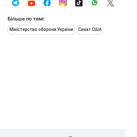
Більше по темі:
Міністерство оборони України
Сенат США