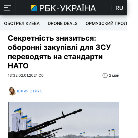
RU
ОБСТРЕЛ КИЕВА
DRONE DEALS
ОРМУЗСКИЙ ПРОЛИВ
Секретність знизиться:
оборонні закупівлі для ЗСУ
переводять на стандарти
НАТО
13:32 02.01.2021 Сб
2 мин
ЮЛИЯ СТРУК