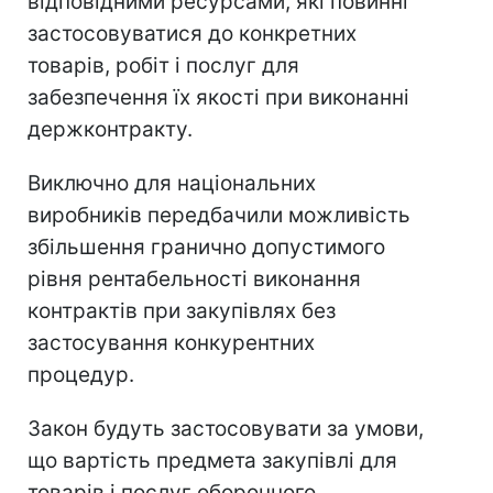
відповідними ресурсами, які повинні
застосовуватися до конкретних
товарів, робіт і послуг для
забезпечення їх якості при виконанні
держконтракту.
Виключно для національних
виробників передбачили можливість
збільшення гранично допустимого
рівня рентабельності виконання
контрактів при закупівлях без
застосування конкурентних
процедур.
Закон будуть застосовувати за умови,
що вартість предмета закупівлі для
товарів і послуг оборонного