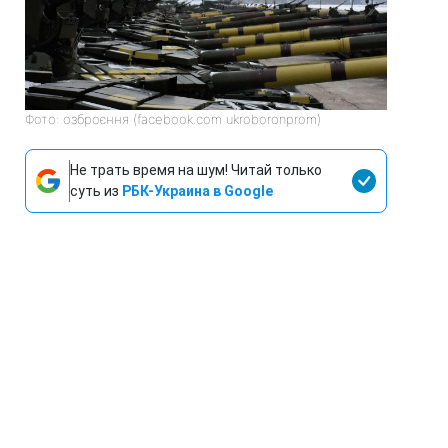
Фото: озброєння (facebook.com ukroboronprom)
Не трать время на шум! Читай только
суть из
РБК-Украина в Google