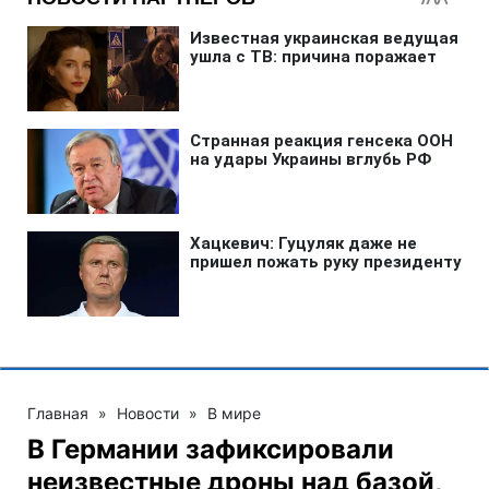
Главная
»
Новости
»
В мире
В Германии зафиксировали
неизвестные дроны над базой,