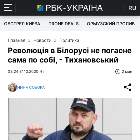
RU
ОБСТРЕЛ КИЕВА
DRONE DEALS
ОРМУЗСКИЙ ПРОЛИВ
Главная
»
Новости
»
Политика
Революція в Білорусі не погасне
сама по собі, - Тихановський
03:24 31.12.2020 Чт
2 мин
ИННА СОБОРА