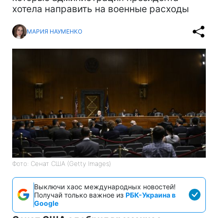
хотела направить на военные расходы
МАРИЯ НАУМЕНКО
Фото: Сенат США (Getty Images)
Выключи хаос международных новостей!
Получай только важное из
РБК-Украина в
Google