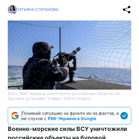
ТАТЬЯНА СТЕПАНОВА
Фото: ВМС Украины уничтожили российские объекты на
буровой установке "Сиваш" (Getty Images)
Понимай ситуацию на фронте из-за фактов, а
не слухов с
РБК-Украина в Google
Военно-морские силы ВСУ уничтожили
российские объекты на буровой