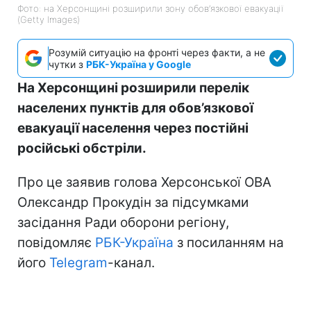
Фото: на Херсонщині розширили зону обов’язкової евакуації
(Getty Images)
Розумій ситуацію на фронті через факти, а не
чутки з
РБК-Україна у Google
На Херсонщині розширили перелік
населених пунктів для обов’язкової
евакуації населення через постійні
російські обстріли.
Про це заявив голова Херсонської ОВА
Олександр Прокудін за підсумками
засідання Ради оборони регіону,
повідомляє
РБК-Україна
з посиланням на
його
Telegram
-канал.