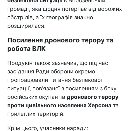
безпекової ситуації
в Борозенській
громаді, яка щодня потерпає від ворожих
обстрілів, а їх географія значно
розширилася.
Посилення дронового терору та
робота ВЛК
Продукін також зазначив, що під час
засідання Ради оборони окремо
пропрацювали питання безпекової
ситуації, пов’язаної з посиленням з боку
російських окупантів
дронового терору
проти цивільного населення Херсона
та
прилеглих територій.
Крім цього, учасники наради: