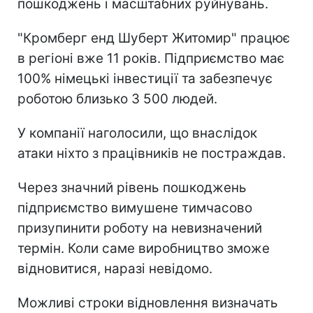
пошкоджень і масштабних руйнувань.
"Кромберг енд Шуберт Житомир" працює
в регіоні вже 11 років. Підприємство має
100% німецькі інвестиції та забезпечує
роботою близько 3 500 людей.
У компанії наголосили, що внаслідок
атаки ніхто з працівників не постраждав.
Через значний рівень пошкоджень
підприємство вимушене тимчасово
призупинити роботу на невизначений
термін. Коли саме виробництво зможе
відновитися, наразі невідомо.
Можливі строки відновлення визначать