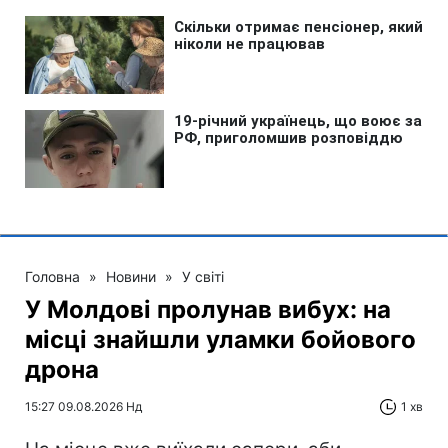
Головна
»
Новини
»
У світі
У Молдові пролунав вибух: на
місці знайшли уламки бойового
дрона
15:27 09.08.2026 Нд
1 хв