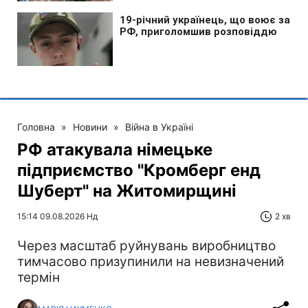
Головна
»
Новини
»
Війна в Україні
РФ атакувала німецьке
підприємство "Кромберг енд
Шуберт" на Житомирщині
15:14 09.08.2026 Нд
2 хв
Через масштаб руйнувань виробництво
тимчасово призупинили на невизначений
термін