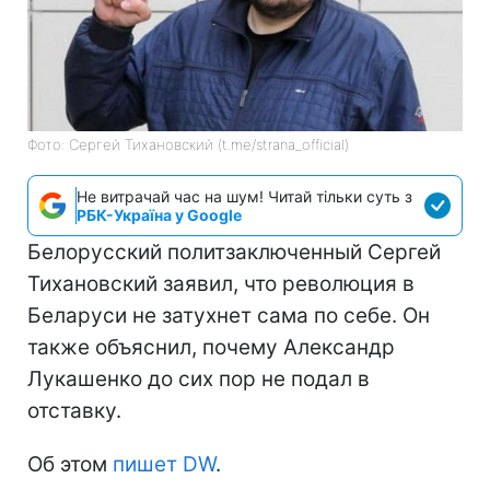
Фото: Сергей Тихановский (t.me/strana_official)
Не витрачай час на шум! Читай тільки суть з
РБК-Україна у Google
Белорусский политзаключенный Сергей
Тихановский заявил, что революция в
Беларуси не затухнет сама по себе. Он
также объяснил, почему Александр
Лукашенко до сих пор не подал в
отставку.
Об этом
пишет DW
.