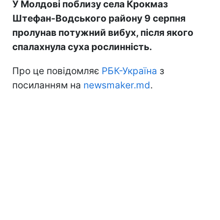
У Молдові поблизу села Крокмаз
Штефан-Водського району 9 серпня
пролунав потужний вибух, після якого
спалахнула суха рослинність.
Про це повідомляє
РБК-Україна
з
посиланням на
newsmaker.md
.