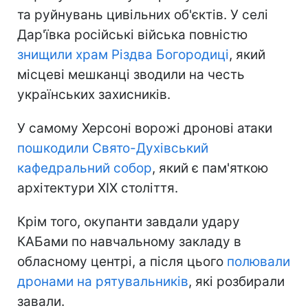
та руйнувань цивільних об'єктів. У селі
Дар'ївка російські війська повністю
знищили храм Різдва Богородиці
, який
місцеві мешканці зводили на честь
українських захисників.
У самому Херсоні ворожі дронові атаки
пошкодили Свято-Духівський
кафедральний собор
, який є пам'яткою
архітектури XIX століття.
Крім того, окупанти завдали удару
КАБами по навчальному закладу в
обласному центрі, а після цього
полювали
дронами на рятувальників
, які розбирали
завали.