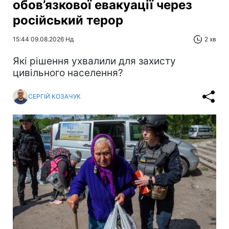
обов’язкової евакуації через
російський терор
15:44 09.08.2026 Нд
2 хв
Які рішення ухвалили для захисту
цивільного населення?
СЕРГІЙ КОЗАЧУК