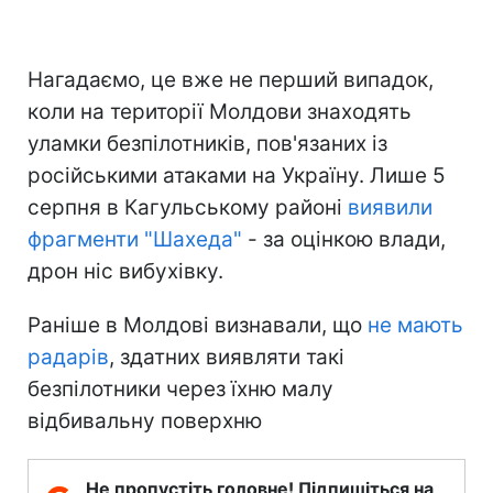
Нагадаємо, це вже не перший випадок,
коли на території Молдови знаходять
уламки безпілотників, пов'язаних із
російськими атаками на Україну. Лише 5
серпня в Кагульському районі
виявили
фрагменти "Шахеда"
- за оцінкою влади,
дрон ніс вибухівку.
Раніше в Молдові визнавали, що
не мають
радарів
, здатних виявляти такі
безпілотники через їхню малу
відбивальну поверхню
Не пропустіть головне! Підпишіться на