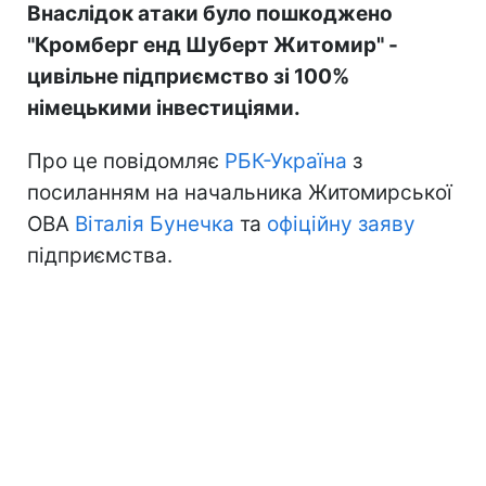
Внаслідок атаки було пошкоджено
"Кромберг енд Шуберт Житомир" -
цивільне підприємство зі 100%
німецькими інвестиціями.
Про це повідомляє
РБК-Україна
з
посиланням на начальника Житомирської
ОВА
Віталія Бунечка
та
офіційну заяву
підприємства.