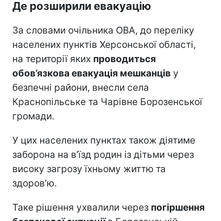
Де розширили евакуацію
За словами очільника ОВА, до переліку
населених пунктів Херсонської області,
на території яких
проводиться
обов’язкова евакуація мешканців
у
безпечні райони, внесли села
Краснопільське та Чарівне Борозенської
громади.
У цих населених пунктах також діятиме
заборона на в’їзд родин із дітьми через
високу загрозу їхньому життю та
здоров’ю.
Таке рішення ухвалили через
погіршення