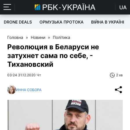
UA
DRONE DEALS
ОРМУЗЬКА ПРОТОКА
ВІЙНА В УКРАЇНІ
Головна
»
Новини
»
Політика
Революция в Беларуси не
затухнет сама по себе, -
Тихановский
03:24 31.12.2020 Чт
2 хв
ИННА СОБОРА