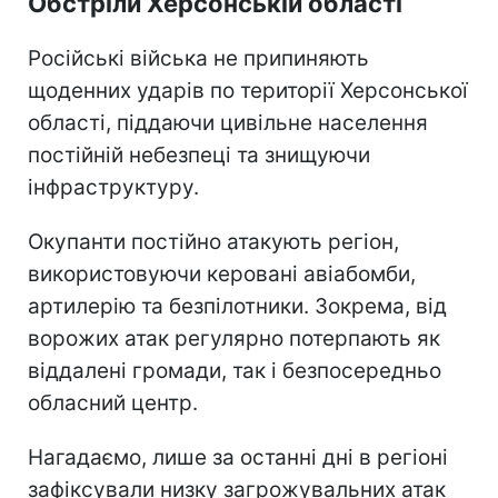
Обстріли Херсонській області
Російські війська не припиняють
щоденних ударів по території Херсонської
області, піддаючи цивільне населення
постійній небезпеці та знищуючи
інфраструктуру.
Окупанти постійно атакують регіон,
використовуючи керовані авіабомби,
артилерію та безпілотники. Зокрема, від
ворожих атак регулярно потерпають як
віддалені громади, так і безпосередньо
обласний центр.
Нагадаємо, лише за останні дні в регіоні
зафіксували низку загрожувальних атак