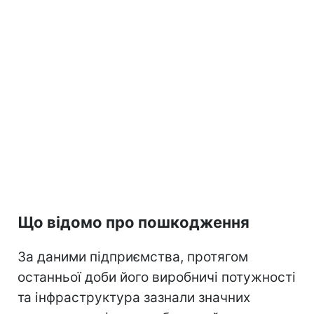
Що відомо про пошкодження
За даними підприємства, протягом
останньої доби його виробничі потужності
та інфраструктура зазнали значних