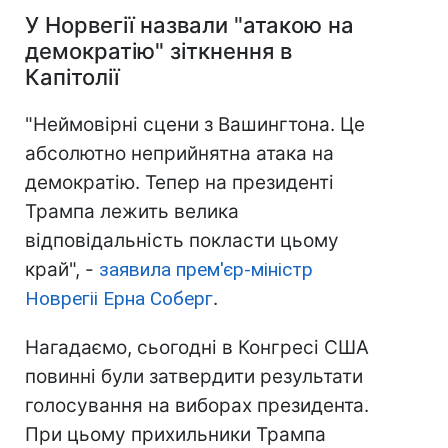
У Норвегії назвали "атакою на
демократію" зіткнення в
Капітолії
"Неймовірні сцени з Вашингтона. Це
абсолютно неприйнятна атака на
демократію. Тепер на президенті
Трампа лежить велика
відповідальність покласти цьому
край", -
заявила прем'єр-міністр
Новрегіі Ерна Соберг
.
Нагадаємо, сьогодні в Конгресі США
повинні були затвердити результати
голосування на виборах президента.
При цьому прихильники Трампа