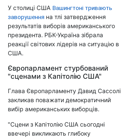
У столиці США
Вашингтоні тривають
заворушення
на тлі затвердження
результатів виборів американського
президента. РБК-Україна зібрала
реакції світових лідерів на ситуацію в
США.
Європарламент стурбований
"сценами з Капітолію США"
Глава Європарламенту Давид Сассолі
закликав поважати демократичний
вибір американських виборців.
"Сцени з Капітолію США сьогодні
ввечері викликають глибоку