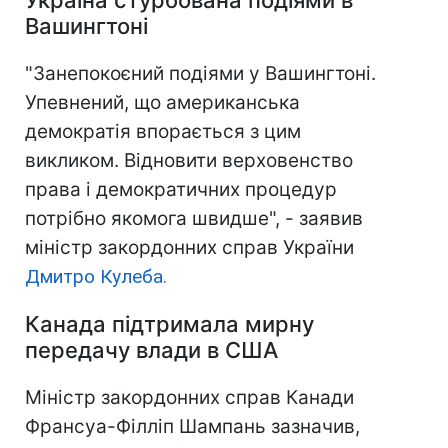
Україна стурбована подіями в
Вашингтоні
"Занепокоєний подіями у Вашингтоні.
Упевнений, що американська
демократія впорається з цим
викликом. Відновити верховенство
права і демократичних процедур
потрібно якомога швидше", - заявив
міністр закордонних справ України
Дмитро Кулеба.
Канада підтримала мирну
передачу влади в США
Міністр закордонних справ Канади
Франсуа-Філліп Шампань зазначив,