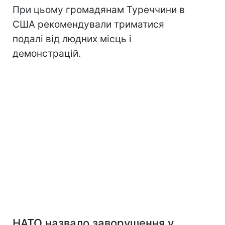
При цьому громадянам Туреччини в
США рекомендували триматися
подалі від людних місць і
демонстрацій.
НАТО назвало заворушення у