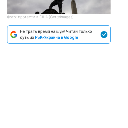
Фото: протести в США (GettyImages)
Не трать время на шум! Читай только
суть из
РБК-Украина в Google