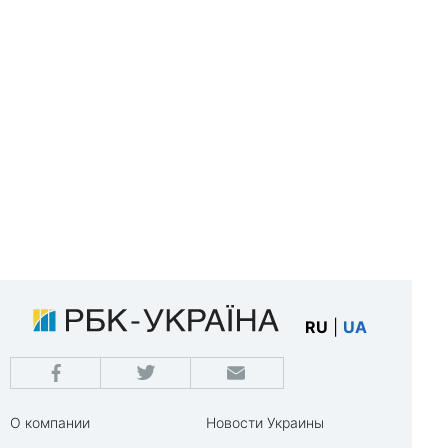
RU
|
UA
О компании
Новости Украины