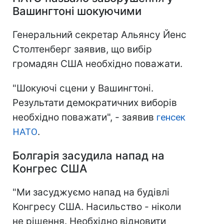
Вашингтоні шокуючими
Генеральний секретар Альянсу Йенс
Столтенберг заявив, що вибір
громадян США необхідно поважати.
"Шокуючі сцени у Вашингтоні.
Результати демократичних виборів
необхідно поважати", - заявив
генсек
НАТО
.
Болгарія засудила напад на
Конгрес США
"Ми засуджуємо напад на будівлі
Конгресу США. Насильство - ніколи
не рішення. Необхідно відновити