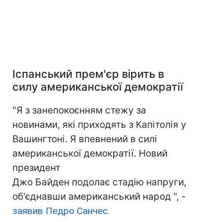
Іспанський прем'єр вірить в
силу американської демократії
"Я з занепокоєнням стежу за
новинами, які приходять з Капітолія у
Вашингтоні. Я впевнений в силі
американської демократії. Новий
президент
Джо Байден подолає стадію напруги,
об'єднавши американський народ ", -
заявив Педро Санчес.