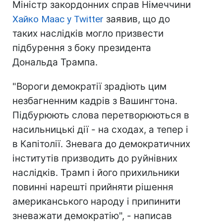
Міністр закордонних справ Німеччини
Хайко Маас у Twitter
заявив, що до
таких наслідків могло призвести
підбурення з боку президента
Дональда Трампа.
"Вороги демократії зрадіють цим
незбагненним кадрів з Вашингтона.
Підбурюють слова перетворюються в
насильницькі дії - на сходах, а тепер і
в Капітолії. Зневага до демократичних
інститутів призводить до руйнівних
наслідків. Трамп і його прихильники
повинні нарешті прийняти рішення
американського народу і припинити
зневажати демократію", - написав