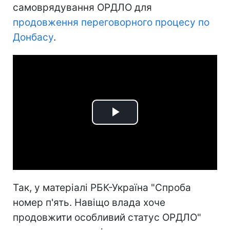
самоврядування ОРДЛО для
продовження переговорного процесу по
Донбасу
.
Play
Video
Так, у матеріалі РБК-Україна "Спроба
номер п'ять. Навіщо влада хоче
продовжити особливий статус ОРДЛО"