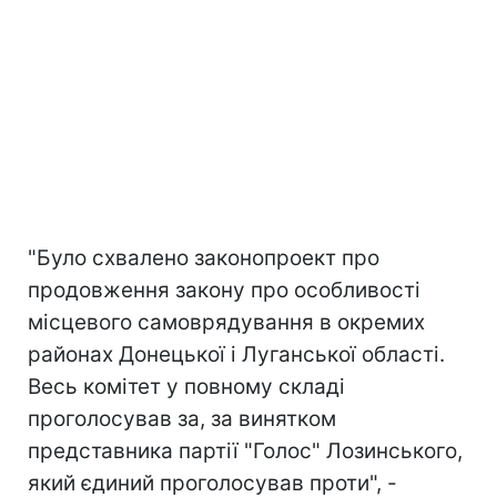
"Було схвалено законопроект про
продовження закону про особливості
місцевого самоврядування в окремих
районах Донецької і Луганської області.
Весь комітет у повному складі
проголосував за, за винятком
представника партії "Голос" Лозинського,
який єдиний проголосував проти", -