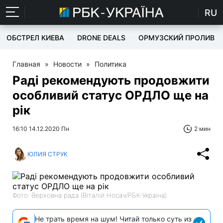
RU
ОБСТРЕЛ КИЕВА
DRONE DEALS
ОРМУЗСКИЙ ПРОЛИВ
Главная
»
Новости
»
Политика
Раді рекомендують продовжити
особливий статус ОРДЛО ще на
рік
16:10 14.12.2020 Пн
2 мин
ЮЛИЯ СТРУК
Фото: Верховна рада (Віталій Носач/РБК-Україна)
Не трать время на шум! Читай только суть из