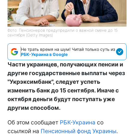
Фото: Пенсионеров предупредили о важной смене до 15
сентября (Getty Images)
Не трать время на шум! Читай только суть из
РБК-Украина в Google
Части украинцев, получающих пенсии и
другие государственные выплаты через
"Укрэксимбанк", следует успеть
изменить банк до 15 сентября. Иначе с
октября деньги будут поступать уже
другим способом.
Об этом сообщает
РБК-Украина
со
ссылкой на
Пенсионный фонд Украины
.