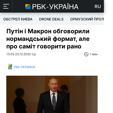
RU
ОБСТРЕЛ КИЕВА
DRONE DEALS
ОРМУЗСКИЙ ПРОЛИВ
Путін і Макрон обговорили
нормандський формат, але
про саміт говорити рано
13:05 23.12.2020 Ср
1 мин
РБК-УКРАИНА