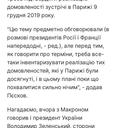
домовленості зустрічі в Парижі 9
грудня 2019 року.
"Цю тему предметно обговорювали (в
розмові президентів Росії і Франції
напередодні, - ред.), але перед тим,
як говорити про терміни, треба все-
таки інвентаризувати реалізацію тих
домовленостей, які у Парижі були
досягнуті, і в цьому плані поки що
похвалитися сильно нічим", - додав
Пєсков.
Нагадаємо, вчора з Макроном
говорив і президент України
Володимир Зеленський, сторони