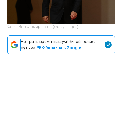
Фото: Володимир Путін (GettyImages)
Не трать время на шум! Читай только
суть из
РБК-Украина в Google