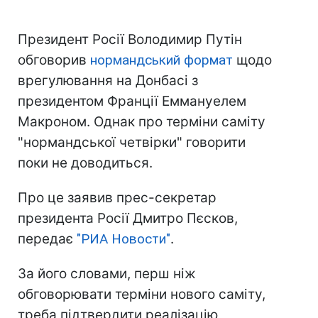
Президент Росії Володимир Путін
обговорив
нормандський формат
щодо
врегулювання на Донбасі з
президентом Франції Еммануелем
Макроном. Однак про терміни саміту
"нормандської четвірки" говорити
поки не доводиться.
Про це заявив прес-секретар
президента Росії Дмитро Пєсков,
передає
"РИА Новости"
.
За його словами, перш ніж
обговорювати терміни нового саміту,
треба підтвердити реалізацію