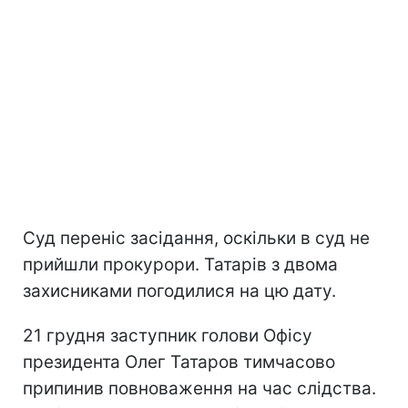
Суд переніс засідання, оскільки в суд не
прийшли прокурори. Татарів з двома
захисниками погодилися на цю дату.
21 грудня заступник голови Офісу
президента Олег Татаров тимчасово
припинив повноваження на час слідства.