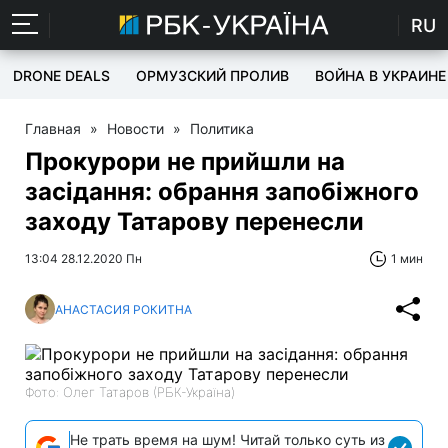
RU
DRONE DEALS
ОРМУЗСКИЙ ПРОЛИВ
ВОЙНА В УКРАИНЕ
Главная
»
Новости
»
Политика
Прокурори не прийшли на
засідання: обрання запобіжного
заходу Татарову перенесли
13:04 28.12.2020 Пн
1 мин
АНАСТАСИЯ РОКИТНА
Фото: Олег Татаров (РБК-Україна)
Не трать время на шум! Читай только суть из