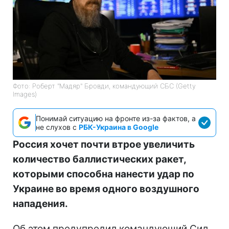
Фото: Роберт "Мадяр" Бровди, командующий СБС (Getty
Images)
Понимай ситуацию на фронте из-за фактов, а
не слухов с
РБК-Украина в Google
Россия хочет почти втрое увеличить
количество баллистических ракет,
которыми способна нанести удар по
Украине во время одного воздушного
нападения.
Об этом предупредил командующий Сил