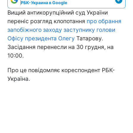
РБК-Украина в Google
Вищий антикорупційний суд України
переніс розгляд клопотання
про обрання
запобіжного заходу заступнику голови
Офісу президента Олегу
Татарову.
Засідання перенесли на 30 грудня, на
10:00.
Про це повідомляє кореспондент РБК-
Україна.