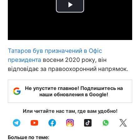
Play
Video
Татаров був призначений в Офіс
президента
восени 2020 року, він
відповідає за правоохоронний напрямок.
Не упустите главное! Подпишитесь на
наши обновления в Google!
Или читайте нас там, где вам удобно!
Больше по теме: