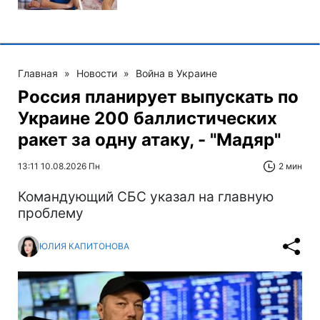
Главная
»
Новости
»
Война в Украине
Россия планирует выпускать по
Украине 200 баллистических
ракет за одну атаку, - "Мадяр"
13:11 10.08.2026 Пн
2 мин
Командующий СБС указал на главную
проблему
ЮЛИЯ КАПИТОНОВА