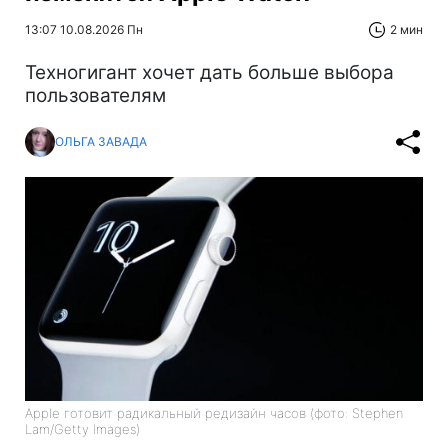
13:07 10.08.2026 Пн
2 мин
Техногигант хочет дать больше выбора
пользователям
ОЛЬГА ЗАВАДА
Apple готовит радикальный редизайн часов (фото: Stephen
Lam/Getty Images)