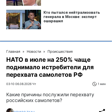
Главная
»
Новости
»
Происшествия
НАТО в июле на 250% чаще
поднимало истребители для
перехвата самолетов РФ
03:10 06.08.2026 Чт
1 мин
Какие причины послужили перехвату
российских самолетов?