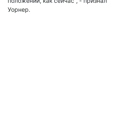
положении, как сейчас", - признал
Уорнер.