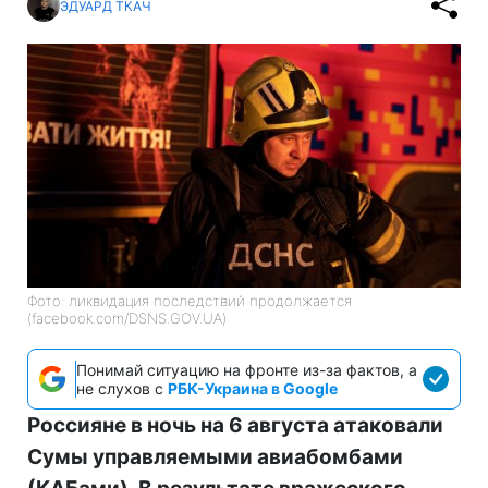
ЭДУАРД ТКАЧ
Фото: ликвидация последствий продолжается
(facebook.com/DSNS.GOV.UA)
Понимай ситуацию на фронте из-за фактов, а
не слухов с
РБК-Украина в Google
Россияне в ночь на 6 августа атаковали
Сумы управляемыми авиабомбами