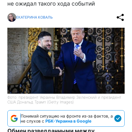
не ожидал такого хода событий
ЕКАТЕРИНА КОВАЛЬ
Фото: президент Украины Владимир Зеленский и президент
США Дональд Трамп (Getty Images)
Понимай ситуацию на фронте из-за фактов, а
не слухов с
РБК-Украина в Google
Обмен разведданными между