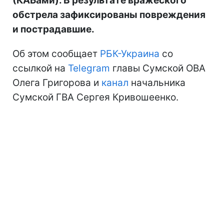
(КАБами). В результате вражеского
обстрела зафиксированы повреждения
и пострадавшие.
Об этом сообщает
РБК-Украина
со
ссылкой на
Telegram
главы Сумской ОВА
Олега Григорова и
канал
начальника
Сумской ГВА Сергея Кривошеенко.