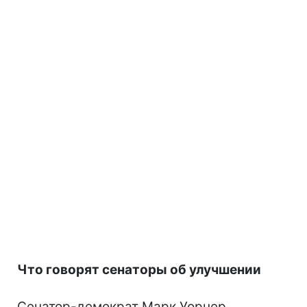
Что говорят сенаторы об улучшении
Сенатор-демократ Марк Уорнер,