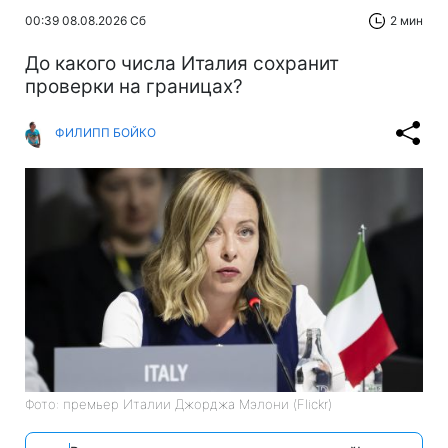
00:39 08.08.2026 Сб
2 мин
До какого числа Италия сохранит
проверки на границах?
ФИЛИПП БОЙКО
Фото: премьер Италии Джорджа Мэлони (Flickr)