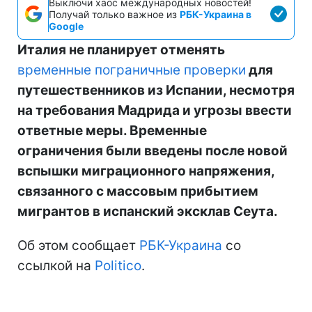
Выключи хаос международных новостей!
Получай только важное из
РБК-Украина в
Google
Италия не планирует отменять
временные пограничные проверки
для
путешественников из Испании, несмотря
на требования Мадрида и угрозы ввести
ответные меры. Временные
ограничения были введены после новой
вспышки миграционного напряжения,
связанного с массовым прибытием
мигрантов в испанский эксклав Сеута.
Об этом сообщает
РБК-Украина
со
ссылкой на
Politico
.