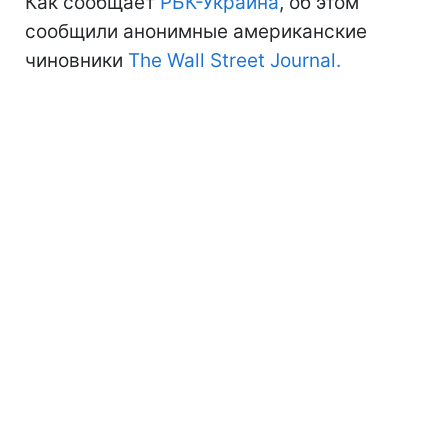
Как сообщает
РБК-Украина
, об этом
сообщили анонимные американские
чиновники
The Wall Street Journal.