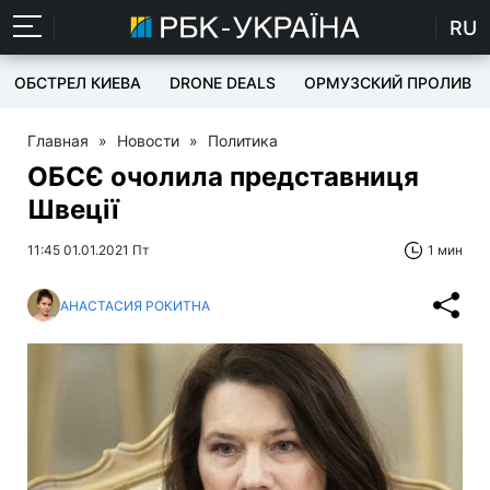
RU
ОБСТРЕЛ КИЕВА
DRONE DEALS
ОРМУЗСКИЙ ПРОЛИВ
Главная
»
Новости
»
Политика
ОБСЄ очолила представниця
Швеції
11:45 01.01.2021 Пт
1 мин
АНАСТАСИЯ РОКИТНА