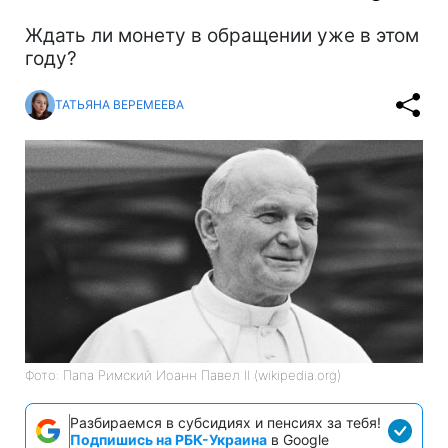
Ждать ли монету в обращении уже в этом
году?
ТАТЬЯНА ВЕРЕМЕЕВА
Фото: Папа Римский Иоанн Павел II (wikipedia.org)
Разбираемся в субсидиях и пенсиях за тебя!
Подпишись на РБК-Украина
в Google