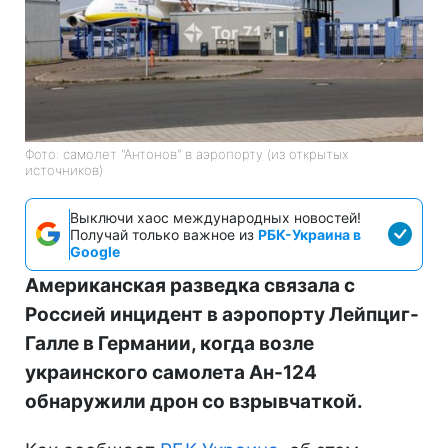
Фото: самолет "Антонов" в аэропорту (из открытых
источников)
Выключи хаос международных новостей!
Получай только важное из
РБК-Украина в
Google
Американская разведка связала с
Россией инцидент в аэропорту Лейпциг-
Галле в Германии, когда возле
украинского самолета Ан-124
обнаружили дрон со взрывчаткой.