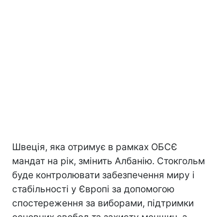
Швеція, яка отримує в рамках ОБСЄ
мандат на рік, змінить Албанію. Стокгольм
буде контролювати забезпечення миру і
стабільності у Європі за допомогою
спостереження за виборами, підтримки