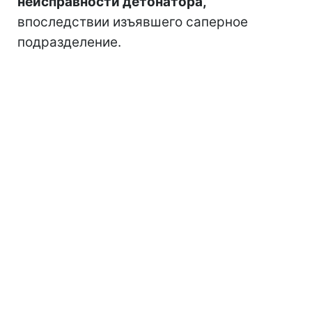
неисправности детонатора,
впоследствии изъявшего саперное
подразделение.