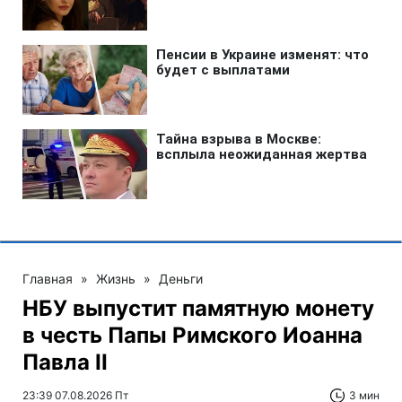
Главная
»
Жизнь
»
Деньги
НБУ выпустит памятную монету
в честь Папы Римского Иоанна
Павла II
23:39 07.08.2026 Пт
3 мин