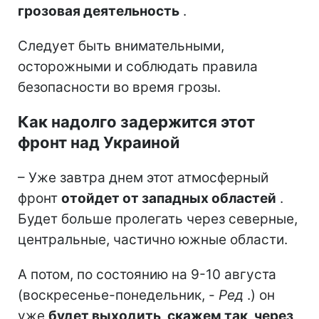
грозовая деятельность
.
Следует быть внимательными,
осторожными и соблюдать правила
безопасности во время грозы.
Как надолго задержится этот
фронт над Украиной
– Уже завтра днем этот атмосферный
фронт
отойдет от западных областей
.
Будет больше пролегать через северные,
центральные, частично южные области.
А потом, по состоянию на 9-10 августа
(воскресенье-понедельник, -
Ред
.) он
уже
будет выходить, скажем так, через