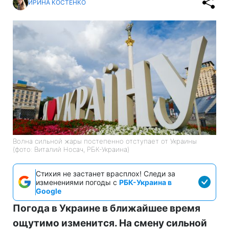
ИРИНА КОСТЕНКО
Волна сильной жары постепенно отступает от Украины
(фото: Виталий Носач, РБК-Украина)
Стихия не застанет врасплох! Следи за
изменениями погоды с
РБК-Украина в
Google
Погода в Украине в ближайшее время
ощутимо изменится. На смену сильной