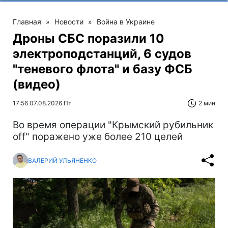
Главная
»
Новости
»
Война в Украине
Дроны СБС поразили 10
электроподстанций, 6 судов
"теневого флота" и базу ФСБ
(видео)
17:56 07.08.2026 Пт
2 мин
Во время операции "Крымский рубильник
off" поражено уже более 210 целей
ВАЛЕРИЙ УЛЬЯНЕНКО