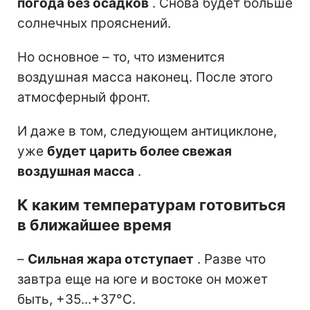
погода без осадков
. Снова будет больше
солнечных прояснений.
Но основное – то, что изменится
воздушная масса наконец. После этого
атмосферный фронт.
И даже в том, следующем антициклоне,
уже
будет царить более свежая
воздушная масса
.
К каким температурам готовиться
в ближайшее время
–
Сильная жара отступает
. Разве что
завтра еще на юге и востоке он может
быть, +35...+37°С.