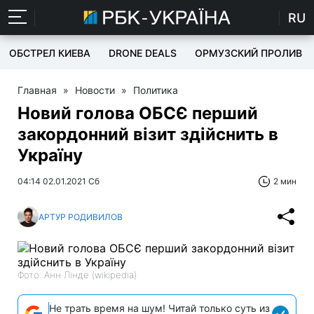
RU
ОБСТРЕЛ КИЕВА
DRONE DEALS
ОРМУЗСКИЙ ПРОЛИВ
Главная
»
Новости
»
Политика
Новий голова ОБСЄ перший
закордонний візит здійснить в
Україну
04:14 02.01.2021 Сб
2 мин
АРТУР РОДИВИЛОВ
Фото: Анн Лінде (wikipedia)
Не трать время на шум! Читай только суть из