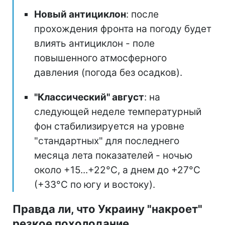
Новый антициклон
: после
прохождения фронта на погоду будет
влиять антициклон - поле
повышенного атмосферного
давления (погода без осадков).
"Классический" август
: на
следующей неделе температурный
фон стабилизируется на уровне
"стандартных" для последнего
месяца лета показателей - ночью
около +15...+22°C, а днем до +27°C
(+33°C по югу и востоку).
Правда ли, что Украину "накроет"
резкое похолодание