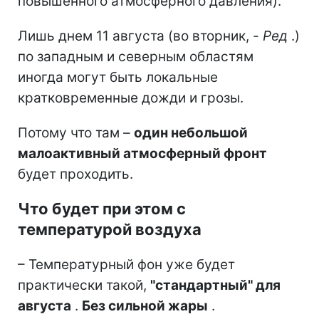
повышенного атмосферного давления).
Лишь днем 11 августа (во вторник, -
Ред
.)
по западным и северным областям
иногда могут быть локальные
кратковременные дожди и грозы.
Потому что там –
один небольшой
малоактивный атмосферный фронт
будет проходить.
Что будет при этом с
температурой воздуха
– Температурный фон уже будет
практически такой,
"стандартный" для
августа
.
Без сильной жары
.