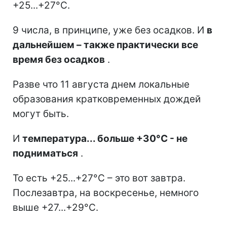
+25...+27°C.
9 числа, в принципе, уже без осадков. И
в
дальнейшем – также практически все
время без осадков
.
Разве что 11 августа днем локальные
образования кратковременных дождей
могут быть.
И
температура... больше +30°C - не
подниматься
.
То есть +25...+27°C – это вот завтра.
Послезавтра, на воскресенье, немного
выше +27...+29°C.