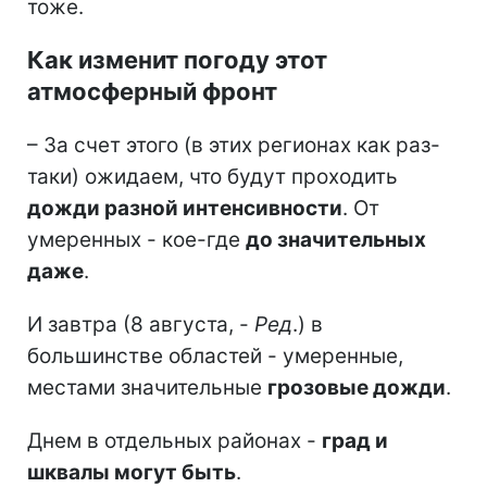
тоже.
Как изменит погоду этот
атмосферный фронт
– За счет этого (в этих регионах как раз-
таки) ожидаем, что будут проходить
дожди разной интенсивности
. От
умеренных - кое-где
до значительных
даже
.
И завтра (8 августа, -
Ред
.) в
большинстве областей - умеренные,
местами значительные
грозовые дожди
.
Днем в отдельных районах -
град и
шквалы могут быть
.