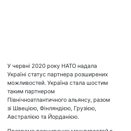
У червні 2020 року НАТО надала
Україні статус партнера розширених
можливостей. Україна стала шостим
таким партнером
Північноатлантичного альянсу, разом
зі Швецією, Фінляндією, Грузією,
Австралією та Йорданією.