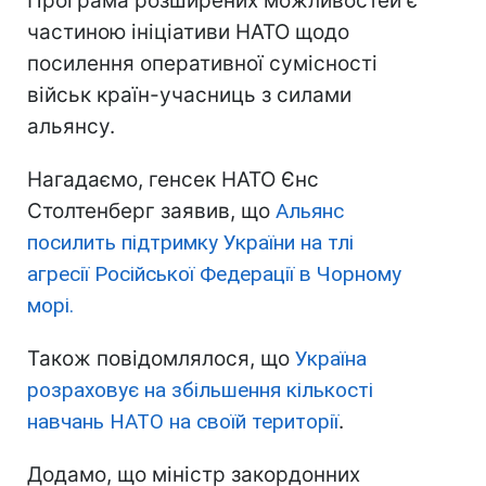
Програма розширених можливостей є
частиною ініціативи НАТО щодо
посилення оперативної сумісності
військ країн-учасниць з силами
альянсу.
Нагадаємо, генсек НАТО Єнс
Столтенберг заявив, що
Альянс
посилить підтримку України на тлі
агресії Російської Федерації в Чорному
морі.
Також повідомлялося, що
Україна
розраховує на збільшення кількості
навчань НАТО на своїй території
.
Додамо, що міністр закордонних