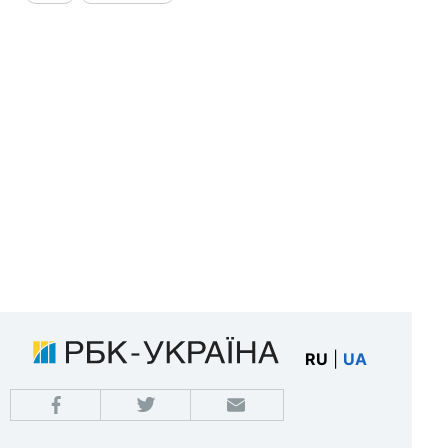
RU
|
UA