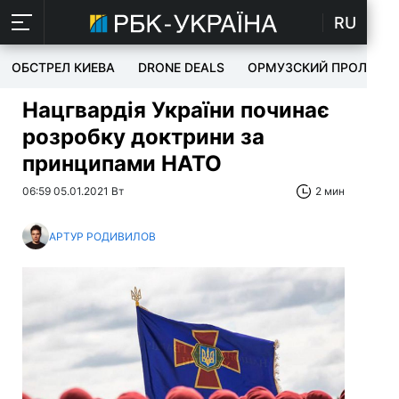
RU
ОБСТРЕЛ КИЕВА
DRONE DEALS
ОРМУЗСКИЙ ПРОЛИВ
Нацгвардія України починає
розробку доктрини за
принципами НАТО
06:59 05.01.2021 Вт
2 мин
АРТУР РОДИВИЛОВ