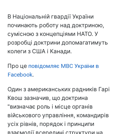
В Національній гвардії України
починають роботу над доктриною,
сумісною з концепціями НАТО. У
розробці доктрини допомагатимуть
колеги з США і Канади.
Про це
повідомляє МВС України в
Facebook
.
Один з американських радників Гарі
Квош зазначив, що доктрина
"визначає роль і місце органів
військового управління, командирів
усіх рівнів, порядок і принципи
взаємодії всередині структури на