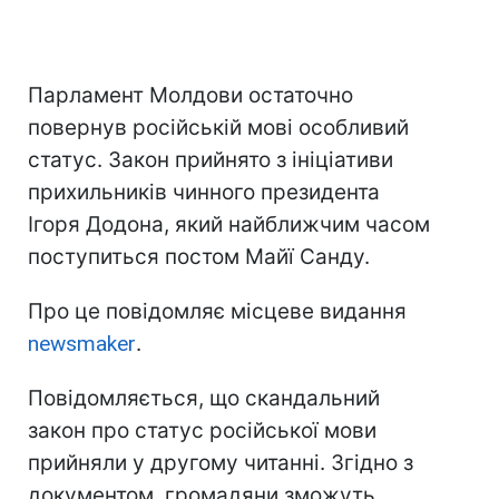
Парламент Молдови остаточно
повернув російській мові особливий
статус. Закон прийнято з ініціативи
прихильників чинного президента
Ігоря Додона, який найближчим часом
поступиться постом Майї Санду.
Про це повідомляє місцеве видання
newsmaker
.
Повідомляється, що скандальний
закон про статус російської мови
прийняли у другому читанні. Згідно з
документом, громадяни зможуть