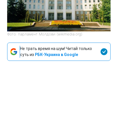
Фото: парламент Молдови (wikimedia.org)
Не трать время на шум! Читай только
суть из
РБК-Украина в Google