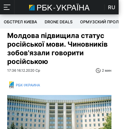
RU
ОБСТРЕЛ КИЕВА
DRONE DEALS
ОРМУЗСКИЙ ПРОЛИВ
Молдова підвищила статус
російської мови. Чиновників
зобов'язали говорити
російською
17:36 16.12.2020 Ср
2 мин
РБК-УКРАИНА