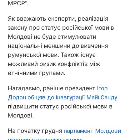
МРСР".
Як вважають експерти, реалізація
закону про статус російської мови в
Молдові не буде стимулювати
національні меншини до вивчення
румунської мови. Також існує
можливий ризик конфліктів між
етнічними групами.
Нагадаємо, раніше президент
Ігор
Додон обіцяв до інавгурації Майї Санду
підвищити статус російської мови в
Молдові.
На початку грудня
парламент Молдови
схвалив у першому читанні