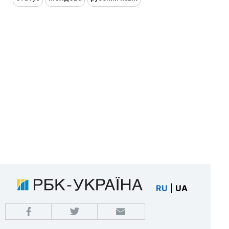
RU
|
UA