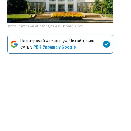
Фото: парламент Молдовы (wikimedia.org)
Не витрачай час на шум! Читай тільки
суть з
РБК-Україна у Google