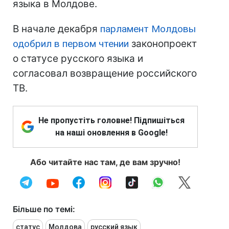
языка в Молдове.
В начале декабря
парламент Молдовы
одобрил в первом чтении
законопроект
о статусе русского языка и
согласовал возвращение российского
ТВ.
Не пропустіть головне! Підпишіться
на наші оновлення в Google!
Або читайте нас там, де вам зручно!
Більше по темі:
статус
Молдова
русский язык