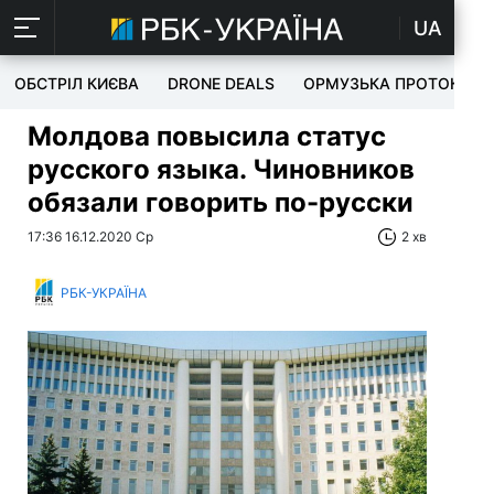
UA
ОБСТРІЛ КИЄВА
DRONE DEALS
ОРМУЗЬКА ПРОТОКА
Молдова повысила статус
русского языка. Чиновников
обязали говорить по-русски
17:36 16.12.2020 Ср
2 хв
РБК-УКРАЇНА