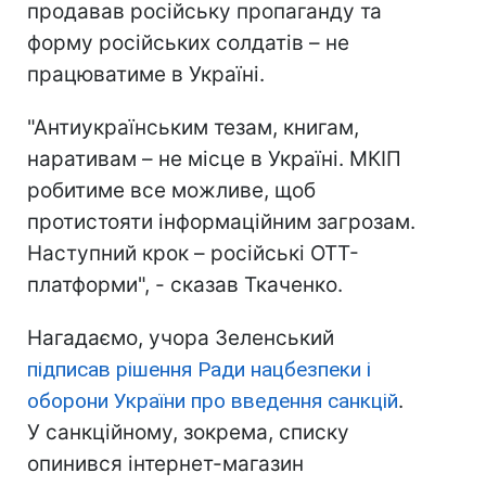
продавав російську пропаганду та
форму російських солдатів – не
працюватиме в Україні.
"Антиукраїнським тезам, книгам,
наративам – не місце в Україні. МКІП
робитиме все можливе, щоб
протистояти інформаційним загрозам.
Наступний крок – російські ОТТ-
платформи", - сказав Ткаченко.
Нагадаємо, учора Зеленський
підписав рішення Ради нацбезпеки і
оборони України про введення санкцій
.
У санкційному, зокрема, списку
опинився інтернет-магазин