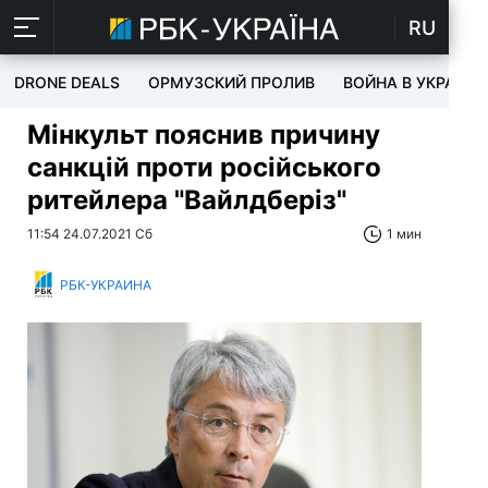
RU
DRONE DEALS
ОРМУЗСКИЙ ПРОЛИВ
ВОЙНА В УКРАИНЕ
Мінкульт пояснив причину
санкцій проти російського
ритейлера "Вайлдберіз"
11:54 24.07.2021 Сб
1 мин
РБК-УКРАИНА