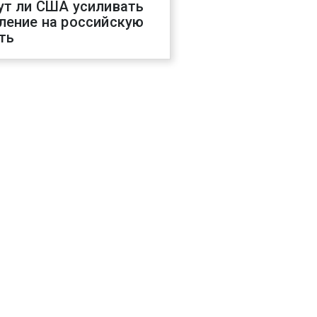
ут ли США усиливать
ление на российскую
ть