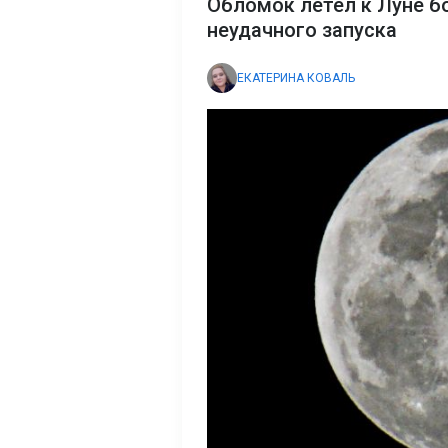
Обломок летел к Луне б
неудачного запуска
ЕКАТЕРИНА КОВАЛЬ