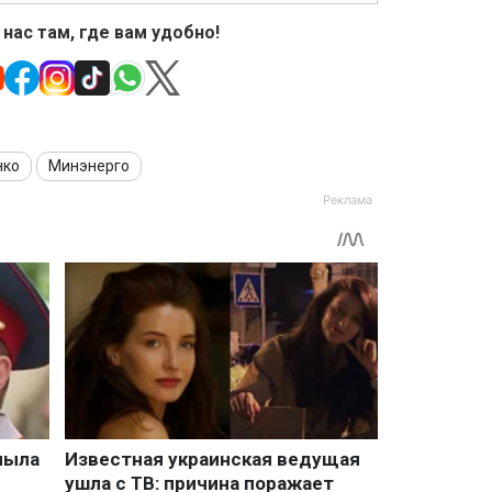
 нас там, где вам удобно!
нко
Минэнерго