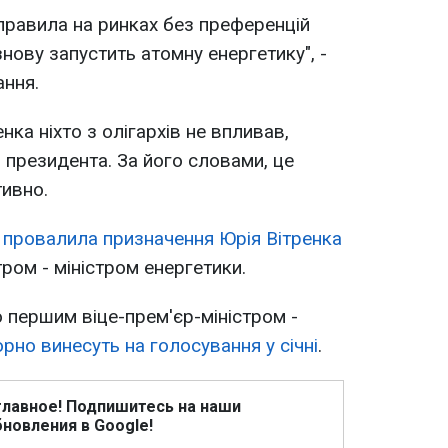
 правила на ринках без преференцій
нову запустить атомну енергетику", -
ання.
нка ніхто з олігархів не впливав,
 президента. За його словами, це
ивно.
 провалила призначення Юрія Вітренка
ром - міністром енергетики.
 першим віце-прем'єр-міністром -
рно винесуть на голосування у січні
.
главное! Подпишитесь на наши
новления в Google!