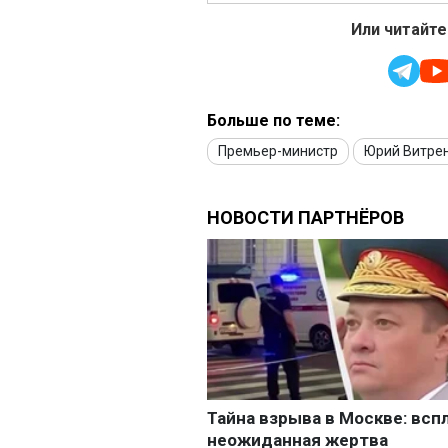
Или читайте
Больше по теме:
Премьер-министр
Юрий Витре