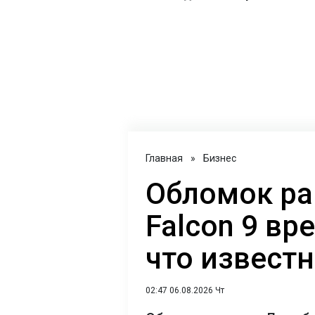
Главная
»
Бизнес
Обломок ра
Falcon 9 вр
что извест
02:47 06.08.2026 Чт