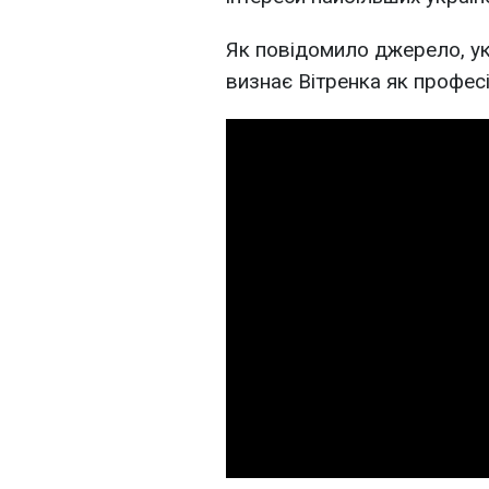
Як повідомило джерело, ук
визнає Вітренка як професі