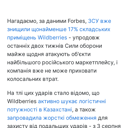
Нагадаємо, за даними Forbes,
ЗСУ вже
знищили щонайменше 17% складських
приміщень Wildberries
- упродовж
останніх двох тижнів Сили оборони
майже щодня атакують об'єкти
найбільшого російського маркетплейсу, і
компанія вже не може приховати
колосальних втрат.
На тлі цих ударів стало відомо, що
Wildberries
активно шукає логістичні
потужності в Казахстані
, а також
запровадила жорсткі обмеження
для
захисту від подальших ударів - з 3 серпня