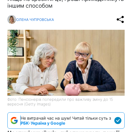
іншим способом
ОЛЕНА ЧУПРОВСЬКА
Фото: Пенсіонерів попередили про важливу зміну до 15
вересня (Getty Images)
Не витрачай час на шум! Читай тільки суть з
РБК-Україна у Google