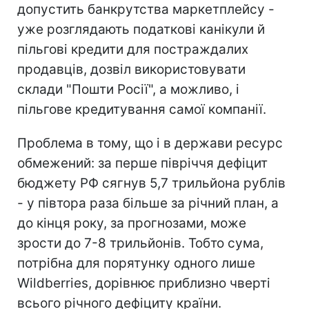
допустить банкрутства маркетплейсу -
уже розглядають податкові канікули й
пільгові кредити для постраждалих
продавців, дозвіл використовувати
склади "Пошти Росії", а можливо, і
пільгове кредитування самої компанії.
Проблема в тому, що і в держави ресурс
обмежений: за перше півріччя дефіцит
бюджету РФ сягнув 5,7 трильйона рублів
- у півтора раза більше за річний план, а
до кінця року, за прогнозами, може
зрости до 7-8 трильйонів. Тобто сума,
потрібна для порятунку одного лише
Wildberries, дорівнює приблизно чверті
всього річного дефіциту країни.