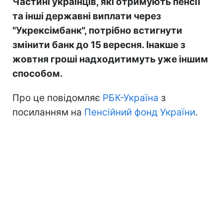
Частині українців, які отримують пенсії
та інші державні виплати через
"Укрексімбанк", потрібно встигнути
змінити банк до 15 вересня. Інакше з
жовтня гроші надходитимуть уже іншим
способом.
Про це повідомляє
РБК-Україна
з
посиланням на
Пенсійний фонд України
.