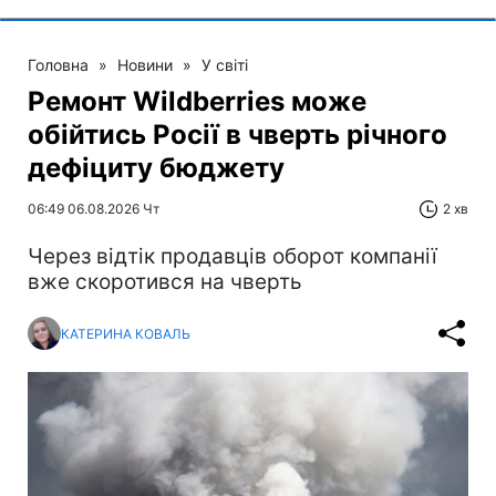
Головна
»
Новини
»
У світі
Ремонт Wildberries може
обійтись Росії в чверть річного
дефіциту бюджету
06:49 06.08.2026 Чт
2 хв
Через відтік продавців оборот компанії
вже скоротився на чверть
КАТЕРИНА КОВАЛЬ