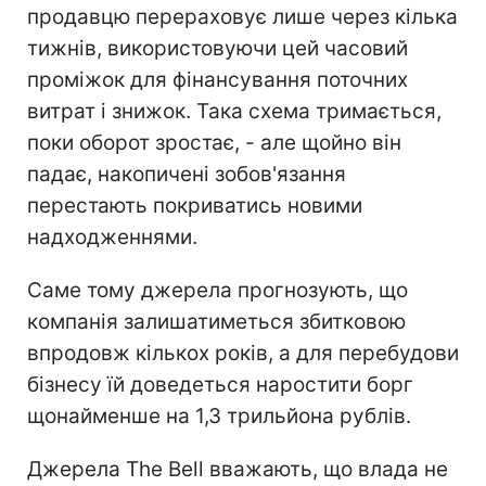
продавцю перераховує лише через кілька
тижнів, використовуючи цей часовий
проміжок для фінансування поточних
витрат і знижок. Така схема тримається,
поки оборот зростає, - але щойно він
падає, накопичені зобов'язання
перестають покриватись новими
надходженнями.
Саме тому джерела прогнозують, що
компанія залишатиметься збитковою
впродовж кількох років, а для перебудови
бізнесу їй доведеться наростити борг
щонайменше на 1,3 трильйона рублів.
Джерела The Bell вважають, що влада не