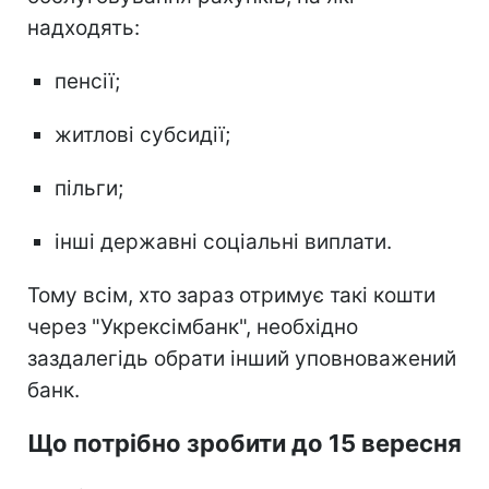
надходять:
пенсії;
житлові субсидії;
пільги;
інші державні соціальні виплати.
Тому всім, хто зараз отримує такі кошти
через "Укрексімбанк", необхідно
заздалегідь обрати інший уповноважений
банк.
Що потрібно зробити до 15 вересня