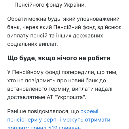
Пенсійного фонду України.
Обрати можна будь-який уповноважений
банк, через який Пенсійний фонд здійснює
виплату пенсій та інших державних
соціальних виплат.
Що буде, якщо нічого не робити
У Пенсійному фонді попередили, що тим,
хто не повідомить про новий банк до
встановленого терміну, виплати надалі
доставлятиме АТ "Укрпошта".
Раніше повідомлялося, що
окремі
пенсіонери у серпні можуть отримати
доплату понад 519 гривень.