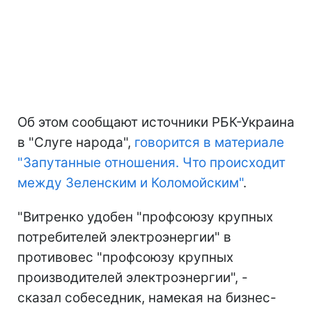
Об этом сообщают источники РБК-Украина
в "Слуге народа",
говорится в материале
"Запутанные отношения. Что происходит
между Зеленским и Коломойским"
.
"Витренко удобен "профсоюзу крупных
потребителей электроэнергии" в
противовес "профсоюзу крупных
производителей электроэнергии", -
сказал собеседник, намекая на бизнес-