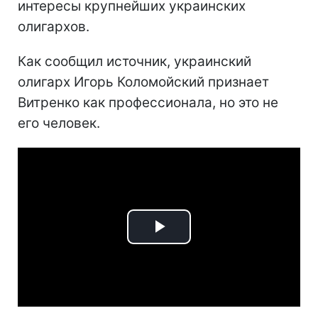
интересы крупнейших украинских
олигархов.
Как сообщил источник, украинский
олигарх Игорь Коломойский признает
Витренко как профессионала, но это не
его человек.
Play
Video