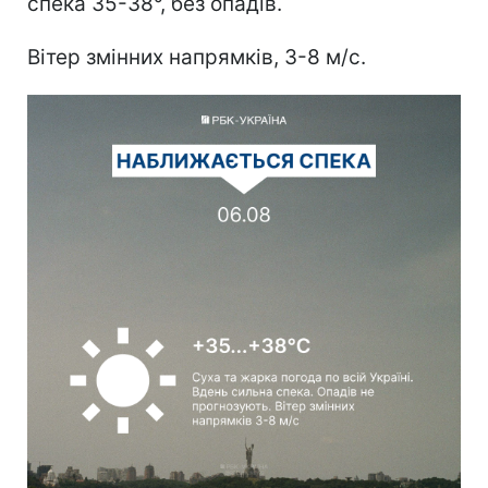
спека 35-38°, без опадів.
Вітер змінних напрямків, 3-8 м/с.