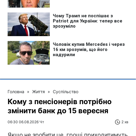
Головна
»
Життя
»
Суспільство
Кому з пенсіонерів потрібно
змінити банк до 15 вересня
06:30 06.08.2026 Чт
2 хв
Якщо не зробити це, гроші приходитимуть