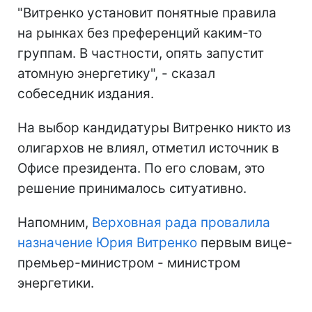
"Витренко установит понятные правила
на рынках без преференций каким-то
группам. В частности, опять запустит
атомную энергетику", - сказал
собеседник издания.
На выбор кандидатуры Витренко никто из
олигархов не влиял, отметил источник в
Офисе президента. По его словам, это
решение принималось ситуативно.
Напомним,
Верховная рада провалила
назначение Юрия Витренко
первым вице-
премьер-министром - министром
энергетики.