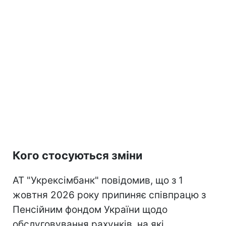
Кого стосуються зміни
АТ "Укрексімбанк" повідомив, що з 1
жовтня 2026 року припиняє співпрацю з
Пенсійним фондом України щодо
обслуговування рахунків, на які