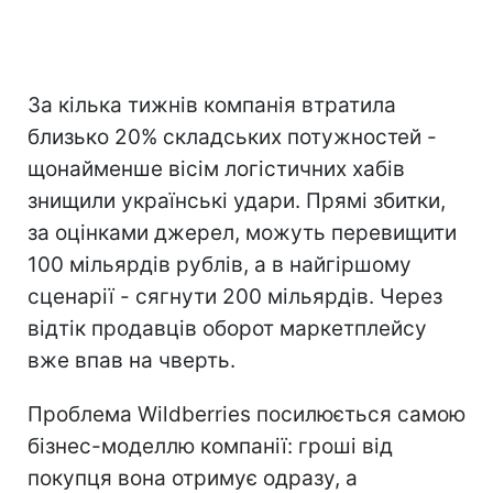
За кілька тижнів компанія втратила
близько 20% складських потужностей -
щонайменше вісім логістичних хабів
знищили українські удари. Прямі збитки,
за оцінками джерел, можуть перевищити
100 мільярдів рублів, а в найгіршому
сценарії - сягнути 200 мільярдів. Через
відтік продавців оборот маркетплейсу
вже впав на чверть.
Проблема Wildberries посилюється самою
бізнес-моделлю компанії: гроші від
покупця вона отримує одразу, а