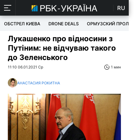
RU
ОБСТРЕЛ КИЕВА
DRONE DEALS
ОРМУЗСКИЙ ПРОЛИВ
Лукашенко про відносини з
Путіним: не відчуваю такого
до Зеленського
11:10 06.01.2021 Ср
1 мин
АНАСТАСИЯ РОКИТНА