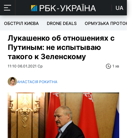
UA
ОБСТРІЛ КИЄВА
DRONE DEALS
ОРМУЗЬКА ПРОТОКА
Лукашенко об отношениях с
Путиным: не испытываю
такого к Зеленскому
11:10 06.01.2021 Ср
1 хв
АНАСТАСІЯ РОКИТНА