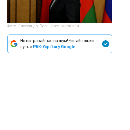
Фото: Александр Лукашенко (kremlin.ru)
Не витрачай час на шум! Читай тільки
суть з
РБК-Україна у Google