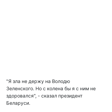
"Я зла не держу на Володю
Зеленского. Но с колена бы я с ним не
здоровался", - сказал президент
Беларуси.