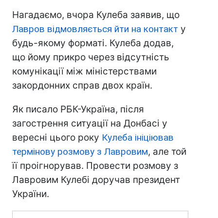
Нагадаємо, вчора Кулеба заявив, що
Лавров відмовляється йти на контакт
у
будь-якому форматі. Кулеба додав,
що йому прикро через відсутність
комунікації між міністерствами
закордонних справ двох країн.
Як писало РБК-Україна, після
загострення ситуації на Донбасі у
вересні цього року
Кулеба ініціював
термінову розмову з Лавровим
, але той
її проігнорував. Провести розмову з
Лавровим Кулебі доручав президент
України.