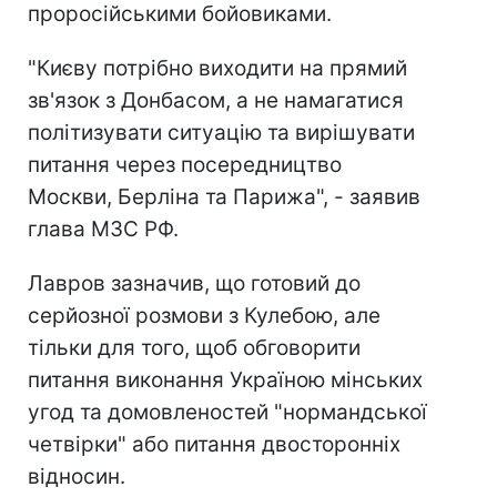
проросійськими бойовиками.
"Києву потрібно виходити на прямий
зв'язок з Донбасом, а не намагатися
політизувати ситуацію та вирішувати
питання через посередництво
Москви, Берліна та Парижа", - заявив
глава МЗС РФ.
Лавров зазначив, що готовий до
серйозної розмови з Кулебою, але
тільки для того, щоб обговорити
питання виконання Україною мінських
угод та домовленостей "нормандської
четвірки" або питання двосторонніх
відносин.