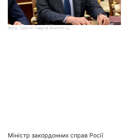
Фото: Сергій Лавров (kremlin.ru)
Міністр закордонних справ Росії