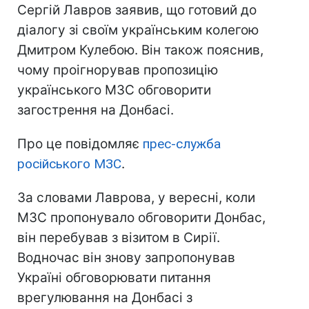
Сергій Лавров заявив, що готовий до
діалогу зі своїм українським колегою
Дмитром Кулебою. Він також пояснив,
чому проігнорував пропозицію
українського МЗС обговорити
загострення на Донбасі.
Про це повідомляє
прес-служба
російського МЗС
.
За словами Лаврова, у вересні, коли
МЗС пропонувало обговорити Донбас,
він перебував з візитом в Сирії.
Водночас він знову запропонував
Україні обговорювати питання
врегулювання на Донбасі з