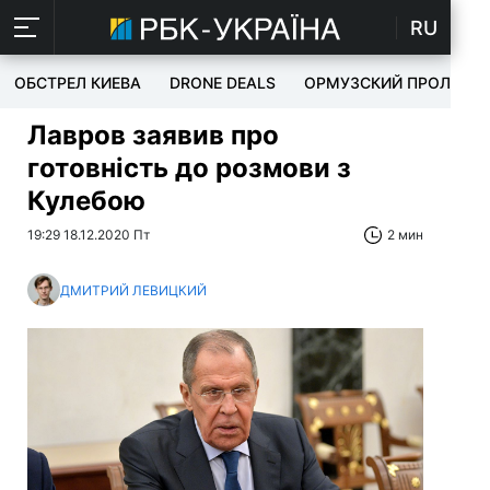
RU
ОБСТРЕЛ КИЕВА
DRONE DEALS
ОРМУЗСКИЙ ПРОЛИВ
Лавров заявив про
готовність до розмови з
Кулебою
19:29 18.12.2020 Пт
2 мин
ДМИТРИЙ ЛЕВИЦКИЙ