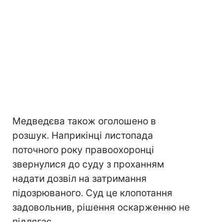
Медведєва також оголошено в
розшук. Наприкінці листопада
поточного року правоохоронці
звернулися до суду з проханням
надати дозвіл на затримання
підозрюваного. Суд це клопотання
задовольнив, рішення оскарженню не
підлягає.