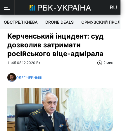
RU
ОБСТРЕЛ КИЕВА
DRONE DEALS
ОРМУЗСКИЙ ПРОЛИВ
Керченський інцидент: суд
дозволив затримати
російського віце-адмірала
11:45 08.12.2020 Вт
2 мин
ОЛЕГ ЧЕРНЫШ