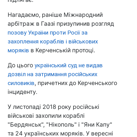
Нагадаємо, раніше Міжнародний
арбітраж в Гаазі призупинив розгляд
позову України проти Росії за
захоплення кораблів і військових
моряків
в Керченській протоці.
До цього
український суд не видав
дозвіл на затримання російських
силовиків
, причетних до Керченського
інциденту.
У листопаді 2018 року російські
військові захопили кораблі
"Бердянськ", "Нікополь" і "Яни Капу"
та 24 українських моряків. У вересні