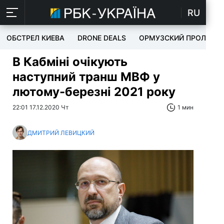
RU
ОБСТРЕЛ КИЕВА
DRONE DEALS
ОРМУЗСКИЙ ПРОЛИВ
В Кабміні очікують
наступний транш МВФ у
лютому-березні 2021 року
22:01 17.12.2020 Чт
1 мин
ДМИТРИЙ ЛЕВИЦКИЙ