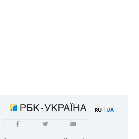
RU
|
UA