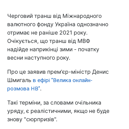
Черговий транш від Міжнародного
валютного фонду Україна однозначно
отримає не раніше 2021 року.
Очікується, що транш від МВФ
надійде наприкінці зими - початку
весни наступного року.
Про це заявив прем'єр-міністр Денис
Шмигаль
в ефірі "Велика онлайн-
розмова НВ"
.
Такі терміни, за словами очільника
уряду, є реалістичними, якщо не буде
знову "сюрпризів".