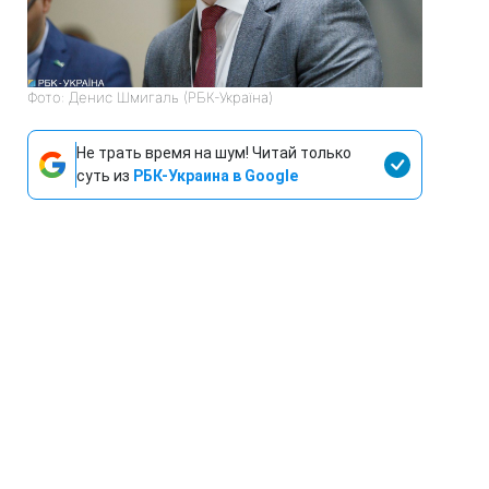
Фото: Денис Шмигаль (РБК-Україна)
Не трать время на шум! Читай только
суть из
РБК-Украина в Google