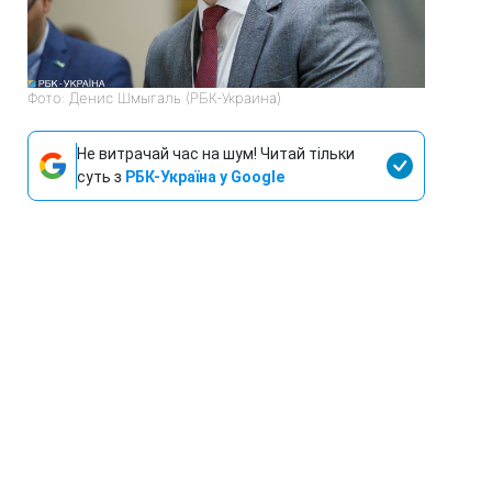
Фото: Денис Шмыгаль (РБК-Украина)
Не витрачай час на шум! Читай тільки
суть з
РБК-Україна у Google