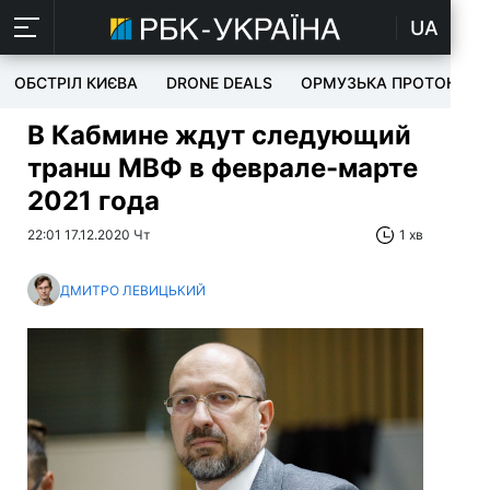
UA
ОБСТРІЛ КИЄВА
DRONE DEALS
ОРМУЗЬКА ПРОТОКА
В Кабмине ждут следующий
транш МВФ в феврале-марте
2021 года
22:01 17.12.2020 Чт
1 хв
ДМИТРО ЛЕВИЦЬКИЙ