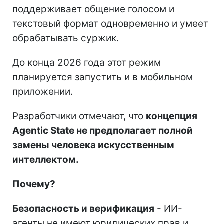
поддерживает общение голосом и
текстовый формат одновременно и умеет
обрабатывать суржик.
До конца 2026 года этот режим
планируется запустить и в мобильном
приложении.
Разработчики отмечают, что
концепция
Agentic State не предполагает полной
замены человека искусственным
интеллектом.
Почему?
Безопасность и верификация
- ИИ-
агенты не имеют юридических прав и