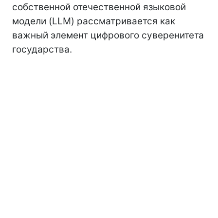
собственной отечественной языковой
модели (LLM) рассматривается как
важный элемент цифрового суверенитета
государства.