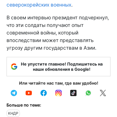
северокорейских военных
.
В своем интервью президент подчеркнул,
что эти солдаты получают опыт
современной войны, который
впоследствии может представлять
угрозу другим государствам в Азии.
Не упустите главное! Подпишитесь на
наши обновления в Google!
Или читайте нас там, где вам удобно!
Больше по теме:
КНДР