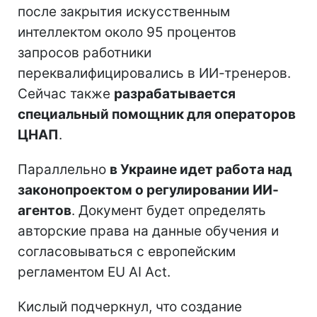
после закрытия искусственным
интеллектом около 95 процентов
запросов работники
переквалифицировались в ИИ-тренеров.
Сейчас также
разрабатывается
специальный помощник для операторов
ЦНАП
.
Параллельно
в Украине идет работа над
законопроектом о регулировании ИИ-
агентов
. Документ будет определять
авторские права на данные обучения и
согласовываться с европейским
регламентом EU AI Act.
Кислый подчеркнул, что создание