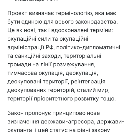
Проект визначає термінологію, яка має
бути єдиною для всього законодавства.
Це як нові, так і вдосконалені терміни:
окупаційні сили та окупаційні
адміністрації РФ, політико-дипломатичні
та санкційні заходи, територіальні
громади на лінії розмежування,
тимчасова окупація, деокупація,
деокуповані території, реінтеграція
деокупованих територій, сталий мир,
території пріоритетного розвитку тощо.
Закон пропонує принципово нове
визначення держави-агресора, держави-
окупанта, і цей статус на рівні закону