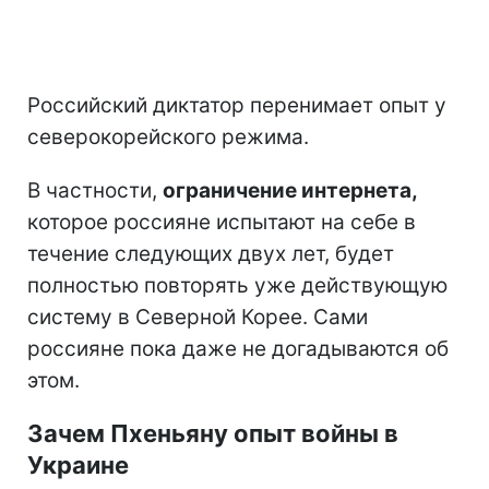
Российский диктатор перенимает опыт у
северокорейского режима.
В частности,
ограничение интернета,
которое россияне испытают на себе в
течение следующих двух лет, будет
полностью повторять уже действующую
систему в Северной Корее. Сами
россияне пока даже не догадываются об
этом.
Зачем Пхеньяну опыт войны в
Украине