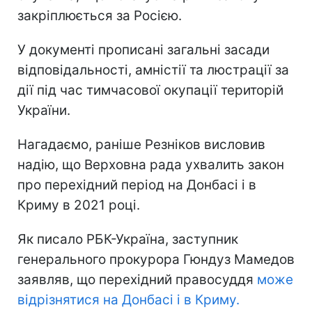
закріплюється за Росією.
У документі прописані загальні засади
відповідальності, амністії та люстрації за
дії під час тимчасової окупації територій
України.
Нагадаємо, раніше Резніков висловив
надію, що Верховна рада ухвалить закон
про перехідний період на Донбасі і в
Криму в 2021 році.
Як писало РБК-Україна, заступник
генерального прокурора Гюндуз Мамедов
заявляв, що перехідний правосуддя
може
відрізнятися на Донбасі і в Криму.