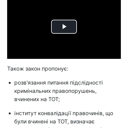
Play
Video
Також закон пропонує:
розв'язання питання підслідності
кримінальних правопорушень,
вчинених на ТОТ;
інститут конвалідації правочинів, що
були вчинені на ТОТ, визначає