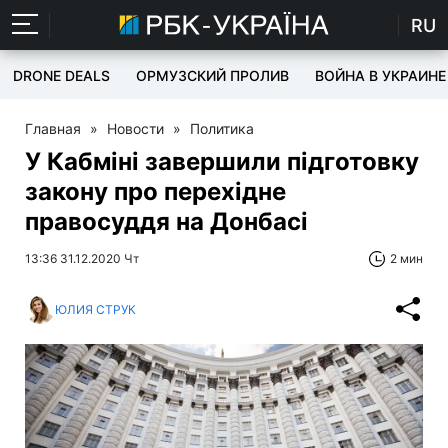
RU
DRONE DEALS
ОРМУЗСКИЙ ПРОЛИВ
ВОЙНА В УКРАИНЕ
Главная
»
Новости
»
Политика
У Кабміні завершили підготовку
закону про перехідне
правосуддя на Донбасі
13:36 31.12.2020 Чт
2 мин
ЮЛИЯ СТРУК