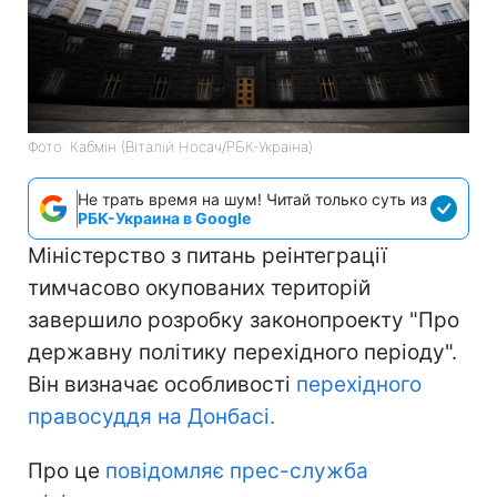
Фото: Кабмін (Віталій Носач/РБК-Україна)
Не трать время на шум! Читай только суть из
РБК-Украина в Google
Міністерство з питань реінтеграції
тимчасово окупованих територій
завершило розробку законопроекту "Про
державну політику перехідного періоду".
Він визначає особливості
перехідного
правосуддя на Донбасі.
Про це
повідомляє прес-служба