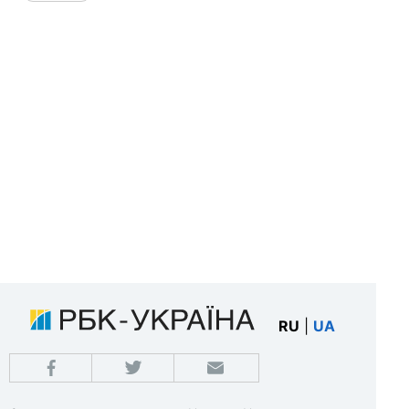
RU
|
UA