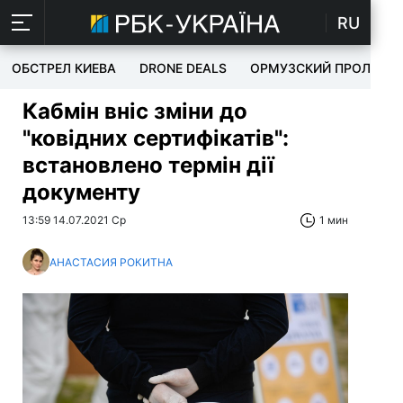
RU
ОБСТРЕЛ КИЕВА
DRONE DEALS
ОРМУЗСКИЙ ПРОЛИВ
Кабмін вніс зміни до
"ковідних сертифікатів":
встановлено термін дії
документу
13:59 14.07.2021 Ср
1 мин
АНАСТАСИЯ РОКИТНА