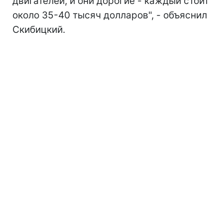
двигателей, и они дорогие - каждый стоит
около 35-40 тысяч долларов", - объяснил
Скибицкий.