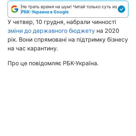
Не трать время на шум! Читай только суть из
РБК-Украина в Google
У четвер, 10 грудня, набрали чинності
зміни до державного бюджету
на 2020
рік. Вони спрямовані на підтримку бізнесу
на час карантину.
Про це повідомляє РБК-Україна.