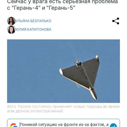
Сейчас у врага есть серьезная проблема
с "Герань-4" и "Герань-5"
УЛЬЯНА БЕЗПАЛЬКО
ЮЛИЯ КАПИТОНОВА
Фото: Россия постоянно применяет новые подходы во время
атак дронов (иллюстративный)
Понимай ситуацию на фронте из-за фактов, а