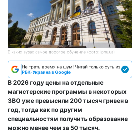
В каких вузах самое дорогое обучение (фото: lpnu.ua)
Не трать время на шум! Читай только суть из
РБК-Украина в Google
В 2026 году цены на отдельные
магистерские программы в некоторых
ЗВО уже превысили 200 тысяч гривен в
год, тогда как по другим
специальностям получить образование
можно менее чем за 50 тысяч.