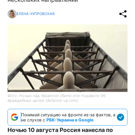
ЕЛЕНА ЧУПРОВСКАЯ
Фото: Ночью над Украиной сбили или подавили 96
враждебных целей (defence-ua com)
Понимай ситуацию на фронте из-за фактов, а
не слухов с
РБК-Украина в Google
Ночью 10 августа Россия нанесла по