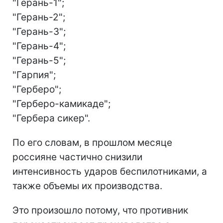
"Герань-1";
"Герань-2";
"Герань-3";
"Герань-4";
"Герань-5";
"Гарпия";
"Герберо";
"Герберо-камикаде";
"Гербера сикер".
По его словам, в прошлом месяце
россияне частично снизили
интенсивность ударов беспилотниками, а
также объемы их производства.
Это произошло потому, что противник