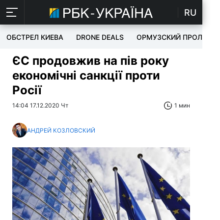
RU
ОБСТРЕЛ КИЕВА
DRONE DEALS
ОРМУЗСКИЙ ПРОЛИВ
ЄС продовжив на пів року
економічні санкції проти
Росії
14:04 17.12.2020 Чт
1 мин
АНДРЕЙ КОЗЛОВСКИЙ