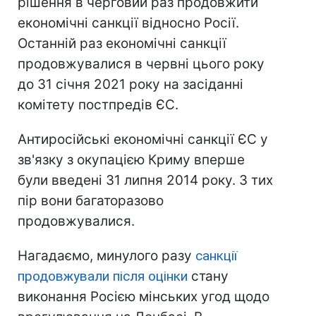
рішення в черговий раз продовжити
економічні санкції відносно Росії.
Останній раз економічні санкції
продовжувалися в червні цього року
до 31 січня 2021 року на засіданні
комітету постпредів ЄС.
Антиросійські економічні санкції ЄС у
зв'язку з окупацією Криму вперше
були введені 31 липня 2014 року. З тих
пір вони багаторазово
продовжувалися.
Нагадаємо, минулого разу
санкції
продовжували після оцінки
стану
виконання Росією мінських угод щодо