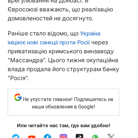
врегулювання на Донбасі. В
Євросоюзі вважають, що реалізацію
домовленостей не досягнуто.
Раніше стало відомо, що
Україна
ініціює нові санкції проти Росії
через
приватизацію кримського винзаводу
"Массандра". Цього тижня окупаційна
влада продала його структурам банку
"Росія".
Не упустите главное! Подпишитесь на
наши обновления в Google!
Или читайте нас там, где вам удобно!