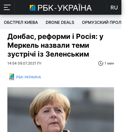
RU
ОБСТРЕЛ КИЕВА
DRONE DEALS
ОРМУЗСКИЙ ПРОЛИВ
Донбас, реформи і Росія: у
Меркель назвали теми
зустрічі із Зеленським
14:54 09.07.2021 Пт
1 мин
РБК-УКРАИНА