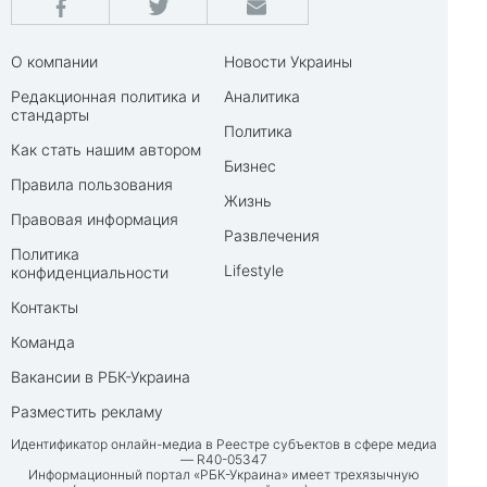
О компании
Новости Украины
Редакционная политика и
Аналитика
стандарты
Политика
Как стать нашим автором
Бизнес
Правила пользования
Жизнь
Правовая информация
Развлечения
Политика
Lifestyle
конфиденциальности
Контакты
Команда
Вакансии в РБК-Украина
Разместить рекламу
Идентификатор онлайн-медиа в Реестре субъектов в сфере медиа
— R40-05347
Информационный портал «РБК-Украина» имеет трехязычную