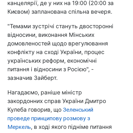
канцелярії, де у них на 19:00 (20:00 за
Києвом) запланована спільна вечеря.
"Темами зустрічі стануть двосторонні
відносини, виконання Мінських
домовленостей щодо врегулювання
конфлікту на сході України, процес
українських реформ, економічні
питання і відносини з Росією", -
зазначив Зайберт.
Нагадаємо, раніше міністр
закордонних справ України Дмитро
Кулеба говорив, що
Зеленський
проведе принципову розмову з
Меркель
, в ході якого підніме питання