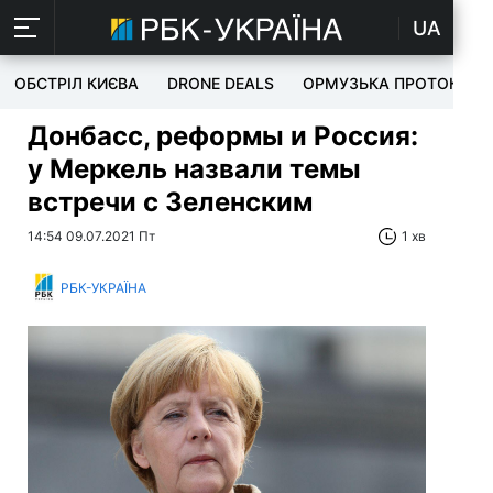
UA
ОБСТРІЛ КИЄВА
DRONE DEALS
ОРМУЗЬКА ПРОТОКА
Донбасс, реформы и Россия:
у Меркель назвали темы
встречи с Зеленским
14:54 09.07.2021 Пт
1 хв
РБК-УКРАЇНА