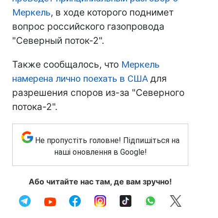
Меркель
, в ходе которого поднимет
вопрос российского газопровода
"Северный поток-2".
Также сообщалось, что
Меркель
намерена лично поехать в США
для
разрешения споров из-за "Северного
потока-2".
Не пропустіть головне! Підпишіться на
наші оновлення в Google!
Або читайте нас там, де вам зручно!