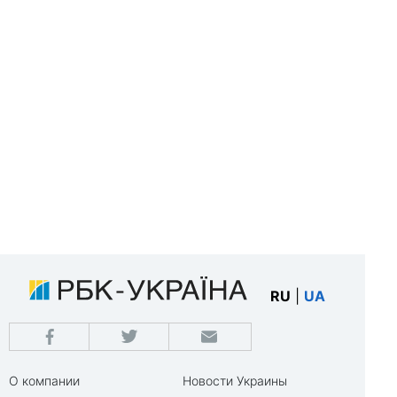
RU
|
UA
О компании
Новости Украины