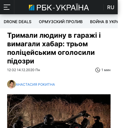
RU
DRONE DEALS
ОРМУЗСКИЙ ПРОЛИВ
ВОЙНА В УКРАИНЕ
Тримали людину в гаражі і
вимагали хабар: трьом
поліцейським оголосили
підозри
12:32 14.12.2020 Пн
1 мин
АНАСТАСИЯ РОКИТНА