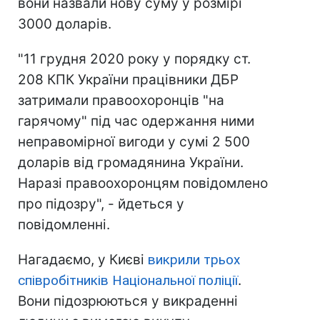
вони назвали нову суму у розмірі
3000 доларів.
"11 грудня 2020 року у порядку ст.
208 КПК України працівники ДБР
затримали правоохоронців "на
гарячому" під час одержання ними
неправомірної вигоди у сумі 2 500
доларів від громадянина України.
Наразі правоохоронцям повідомлено
про підозру", - йдеться у
повідомленні.
Нагадаємо, у Києві
викрили трьох
співробітників Національної поліції
.
Вони підозрюються у викраденні