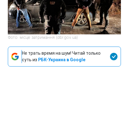
Фото: місце затримання (dbr.gov.ua)
Не трать время на шум! Читай только
суть из
РБК-Украина в Google