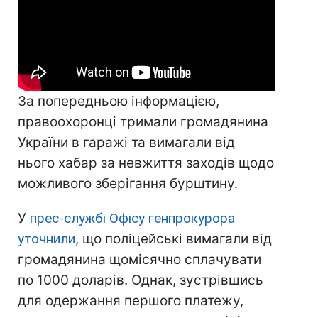
За попередньою інформацією,
правоохоронці тримали громадянина
України в гаражі та вимагали від
нього хабар за невжиття заходів щодо
можливого зберігання бурштину.
У
прес-службі Офісу генпрокурора
уточнили
, що поліцейські вимагали від
громадянина щомісячно сплачувати
по 1000 доларів. Однак, зустрівшись
для одержання першого платежу,