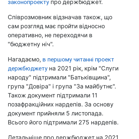
законопроекту
про держбюджет.
Співрозмовник відзначав також, що
сам розгляд має пройти відносно
оперативно, не переходячи в
"бюджетну ніч".
Нагадаємо,
в першому читанні проект
держбюджету
на 2021 рік, крім "Слуги
народу" підтримали "Батьківщина",
група "Довіра" і група "За майбутнє".
Також документ підтримали 11
позафракційних нардепів. За основу
документ прийняли 5 листопада.
Всього його підтримали 275 нардепів.
Детальніше про держбюджет на 2021