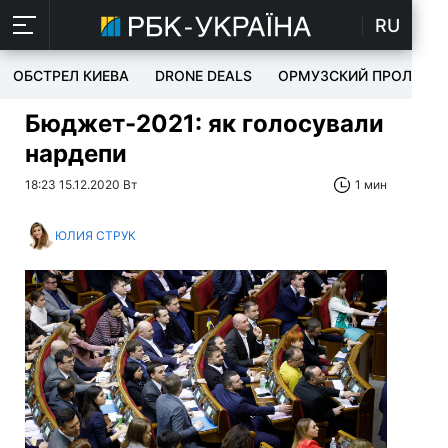
RU
ОБСТРЕЛ КИЕВА
DRONE DEALS
ОРМУЗСКИЙ ПРОЛИВ
Бюджет-2021: як голосували
нардепи
18:23 15.12.2020 Вт
1 мин
ЮЛИЯ СТРУК