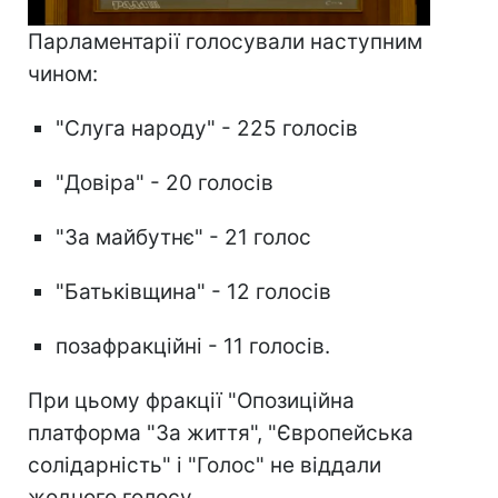
Парламентарії голосували наступним
чином:
"Слуга народу" - 225 голосів
"Довіра" - 20 голосів
"За майбутнє" - 21 голос
"Батьківщина" - 12 голосів
позафракційні - 11 голосів.
При цьому фракції "Опозиційна
платформа "За життя", "Європейська
солідарність" і "Голос" не віддали
жодного голосу.