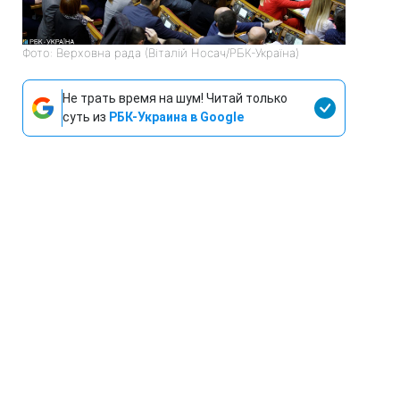
Фото: Верховна рада (Віталій Носач/РБК-Україна)
Не трать время на шум! Читай только
суть из
РБК-Украина в Google