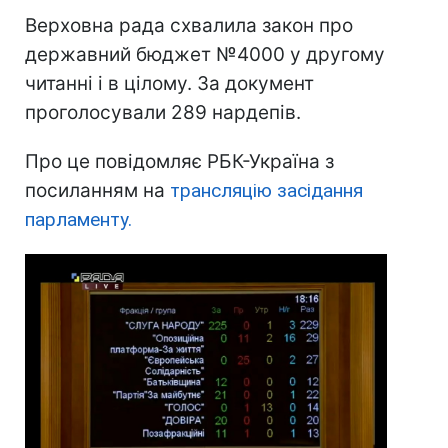
Верховна рада схвалила закон про
державний бюджет №4000 у другому
читанні і в цілому. За документ
проголосували 289 нардепів.
Про це повідомляє РБК-Україна з
посиланням на
трансляцію засідання
парламенту.