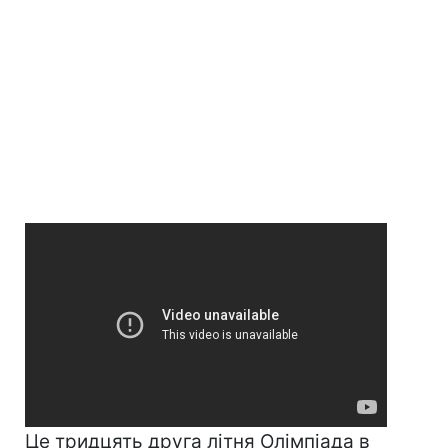
Це тридцять друга літня Олімпіада в