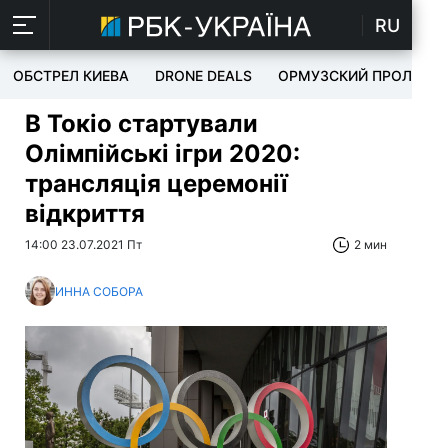
RU
ОБСТРЕЛ КИЕВА
DRONE DEALS
ОРМУЗСКИЙ ПРОЛИВ
В Токіо стартували
Олімпійські ігри 2020:
трансляція церемонії
відкриття
14:00 23.07.2021 Пт
2 мин
ИННА СОБОРА