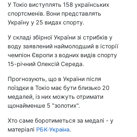
У Токіо виступлять 158 українських
спортсменів. Вони представлять
Україну у 25 видах спорту.
У складі збірної України зі стрибків у
воду заявлений наймолодший в історії
чемпіон Європи з водних видів спорту
15-річний Олексій Середа.
Прогнозують, що в України після
поїздки в Токіо має бути близько 20
медалей, із них можуть отримати
щонайменше 5 "золотих".
Хто саме боротиметься за медалі - у
матеріалі
РБК-Україна
.