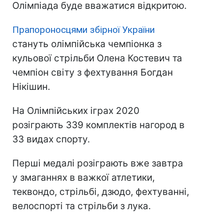
Олімпіада буде вважатися відкритою.
Прапороносцями збірної України
стануть олімпійська чемпіонка з
кульової стрільби Олена Костевич та
чемпіон світу з фехтування Богдан
Нікішин.
На Олімпійських іграх 2020
розіграють 339 комплектів нагород в
33 видах спорту.
Перші медалі розіграють вже завтра
у змаганнях в важкої атлетики,
теквондо, стрільбі, дзюдо, фехтуванні,
велоспорті та стрільби з лука.