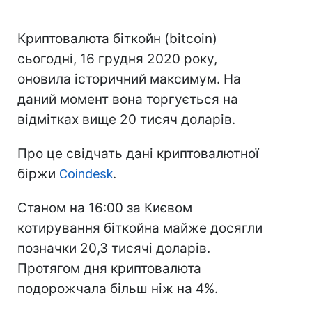
Криптовалюта біткойн (bitcoin)
сьогодні, 16 грудня 2020 року,
оновила історичний максимум. На
даний момент вона торгується на
відмітках вище 20 тисяч доларів.
Про це свідчать дані криптовалютної
біржи
Coindesk
.
Станом на 16:00 за Києвом
котирування біткойна майже досягли
позначки 20,3 тисячі доларів.
Протягом дня криптовалюта
подорожчала більш ніж на 4%.