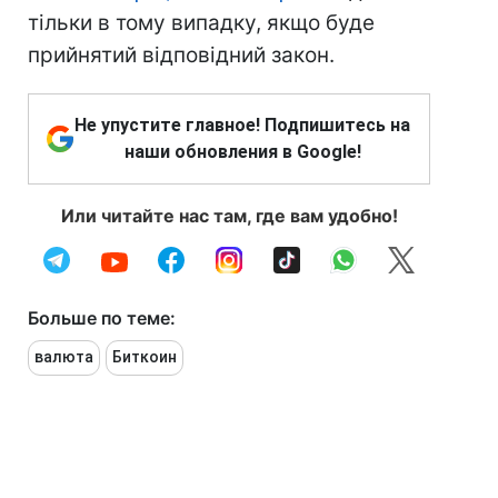
тільки в тому випадку, якщо буде
прийнятий відповідний закон.
Не упустите главное! Подпишитесь на
наши обновления в Google!
Или читайте нас там, где вам удобно!
Больше по теме:
валюта
Биткоин