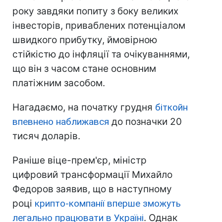
року завдяки попиту з боку великих
інвесторів, приваблених потенціалом
швидкого прибутку, ймовірною
стійкістю до інфляції та очікуваннями,
що він з часом стане основним
платіжним засобом.
Нагадаємо, на початку грудня
біткойн
впевнено наближався
до позначки 20
тисяч доларів.
Раніше віце-прем'єр, міністр
цифровий трансформації Михайло
Федоров заявив, що в наступному
році
крипто-компанії вперше зможуть
легально працювати в Україні
. Однак