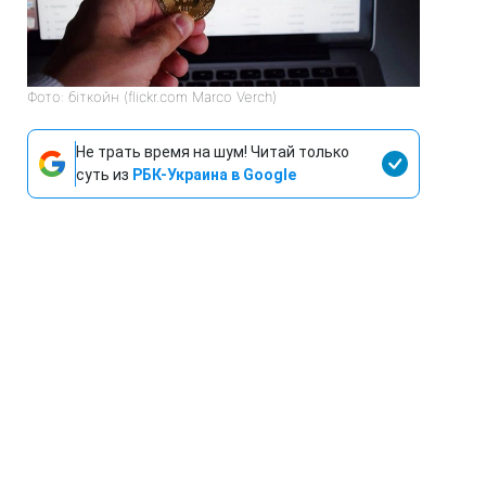
Фото: біткойн (flickr.com Marco Verch)
Не трать время на шум! Читай только
суть из
РБК-Украина в Google