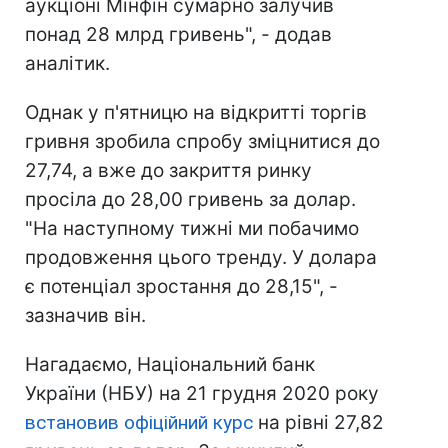
аукціоні Мінфін сумарно залучив
понад 28 млрд гривень", - додав
аналітик.
Однак у п'ятницю на відкритті торгів
гривня зробила спробу зміцнитися до
27,74, а вже до закриття ринку
просіла до 28,00 гривень за долар.
"На наступному тижні ми побачимо
продовження цього тренду. У долара
є потенціал зростання до 28,15", -
зазначив він.
Нагадаємо, Національний банк
України (НБУ) на 21 грудня 2020 року
встановив офіційний курс
на рівні 27,82