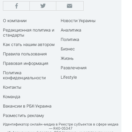
О компании
Новости Украины
Редакционная политика и
Аналитика
стандарты
Политика
Как стать нашим автором
Бизнес
Правила пользования
Жизнь
Правовая информация
Развлечения
Политика
Lifestyle
конфиденциальности
Контакты
Команда
Вакансии в РБК-Украина
Разместить рекламу
Идентификатор онлайн-медиа в Реестре субъектов в сфере медиа
— R40-05347