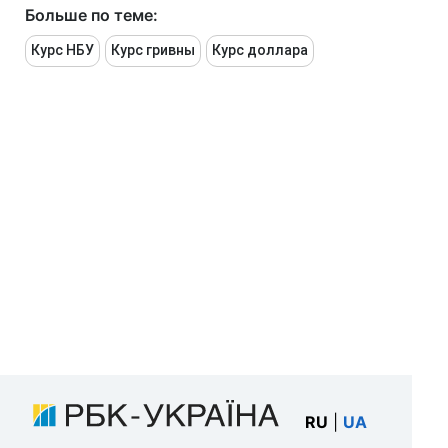
Больше по теме:
Курс НБУ
Курс гривны
Курс доллара
RU
|
UA