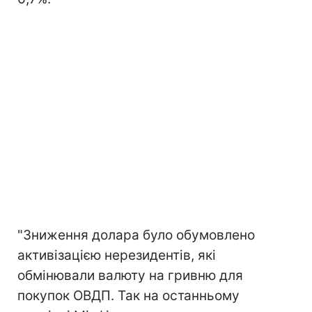
"Зниження долара було обумовлено
активізацією нерезидентів, які
обмінювали валюту на гривню для
покупок ОВДП. Так на останньому