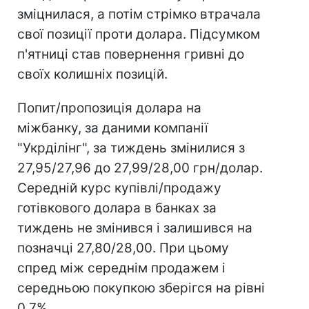
зміцнилася, а потім стрімко втрачала
свої позиції проти долара. Підсумком
п'ятниці став повернення гривні до
своїх колишніх позицій.
Попит/пропозиція долара на
міжбанку, за даними компанії
"Укрділінг", за тиждень змінилися з
27,95/27,96 до 27,99/28,00 грн/долар.
Середній курс купівлі/продажу
готівкового долара в банках за
тиждень не змінився і залишився на
позначці 27,80/28,00. При цьому
спред між середнім продажем і
середньою покупкою зберігся на рівні
0,7%.