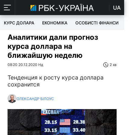
UA
КУРС ДОЛАРА
ЕКОНОМІКА
ОСОБИСТІ ФІНАНСИ
TEC
Аналитики дали прогноз
курса доллара на
ближайшую неделю
08:20 20.12.2020 Нд
2 хв
Тенденция к росту курса доллара
сохранится
ОЛЕКСАНДР БІЛОУС