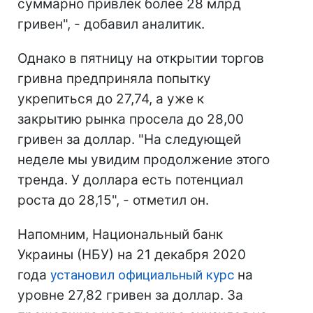
суммарно привлек более 28 млрд
гривен", - добавил аналитик.
Однако в пятницу на открытии торгов
гривна предприняла попытку
укрепиться до 27,74, а уже к
закрытию рынка просела до 28,00
гривен за доллар. "На следующей
неделе мы увидим продолжение этого
тренда. У доллара есть потенциал
роста до 28,15", - отметил он.
Напомним, Национальный банк
Украины (НБУ) на 21 декабря 2020
года
установил официальный курс
на
уровне 27,82 гривен за доллар. За