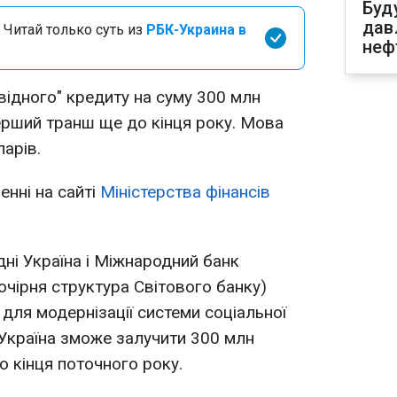
Буд
дав
 Читай только суть из
РБК-Украина в
неф
відного" кредиту на суму 300 млн
перший транш ще до кінця року. Мова
арів.
енні на сайті
Міністерства фінансів
ні Україна і Міжнародний банк
дочірня структура Світового банку)
 для модернізації системи соціальної
 Україна зможе залучити 300 млн
до кінця поточного року.