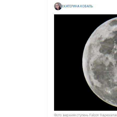
ЕКАТЕРИНА КОВАЛЬ
Фото: верхняя ступень Falcon 9 врезала