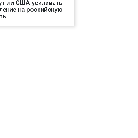
ут ли США усиливать
ление на российскую
ть