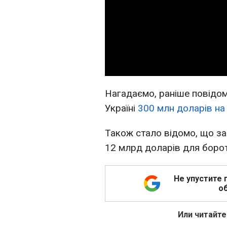
Нагадаємо, раніше повідом
Україні
300 млн доларів на
Також стало відомо, що за
12 млрд доларів для борот
Не упустите 
об
Или читайте