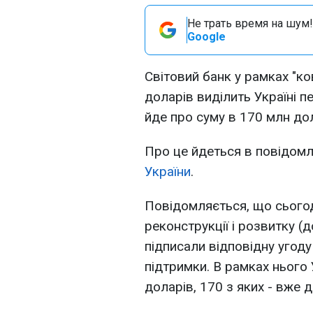
Не трать время на шум!
Google
Світовий банк у рамках "ко
доларів виділить Україні 
йде про суму в 170 млн дол
Про це йдеться в повідомл
України
.
Повідомляється, що сьогод
реконструкції і розвитку (
підписали відповідну угоду
підтримки. В рамках нього
доларів, 170 з яких - вже 