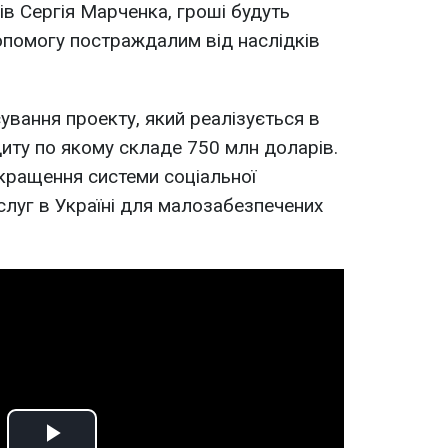
ів Сергія Марченка, гроші будуть
опомогу постраждалим від наслідків
ування проекту, який реалізується в
диту по якому складе 750 млн доларів.
кращення системи соціальної
слуг в Україні для малозабезпечених