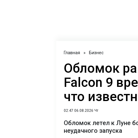
Главная
»
Бизнес
Обломок ра
Falcon 9 вр
что извест
02:47 06.08.2026 Чт
Обломок летел к Луне б
неудачного запуска