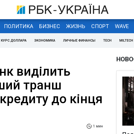
ПОЛИТИКА
БИЗНЕС
ЖИЗНЬ
СПОРТ
WAVE
КУРС ДОЛЛАРА
ЭКОНОМИКА
ЛИЧНЫЕ ФИНАНСЫ
TECH
MILTECH
НОВО
нк виділить
рший транш
 кредиту до кінця
1 мин