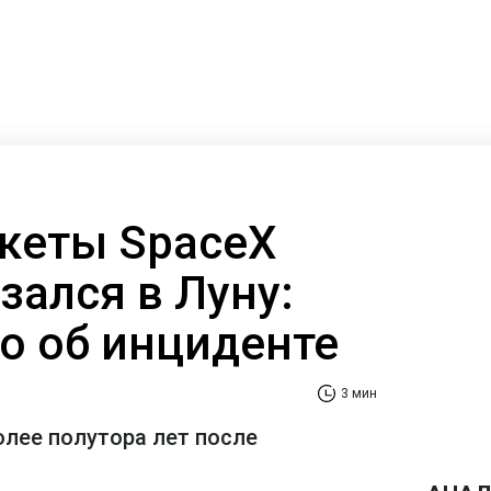
кеты SpaceX
езался в Луну:
но об инциденте
3 мин
олее полутора лет после