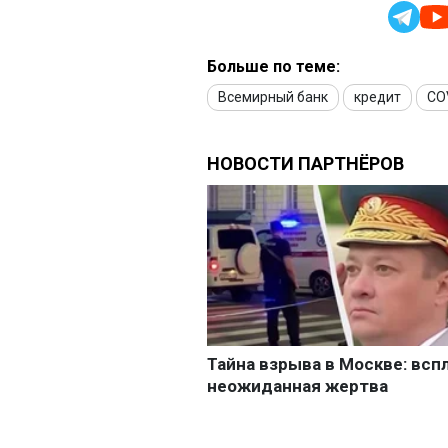
Больше по теме:
Всемирный банк
кредит
CO