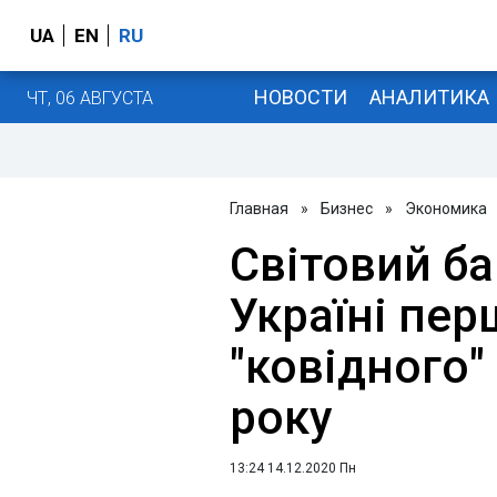
UA
EN
RU
НОВОСТИ
АНАЛИТИКА
ЧТ, 06 АВГУСТА
Главная
»
Бизнес
»
Экономика
Світовий ба
Україні пе
"ковідного"
року
13:24 14.12.2020 Пн