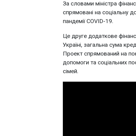
За словами міністра фінанс
спрямовані на соціальну д
пандемії COVID-19.
Це друге додаткове фінанс
Україні, загальна сума кре
Проект спрямований на по
допомоги та соціальних по
сімей.