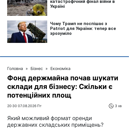
Головна
»
Бізнес
»
Економіка
Фонд держмайна почав шукати
склади для бізнесу: Скільки є
потенційних площ
20:30 07.08.2026 Пт
3 хв
Який можливий формат оренди
державних складських приміщень?