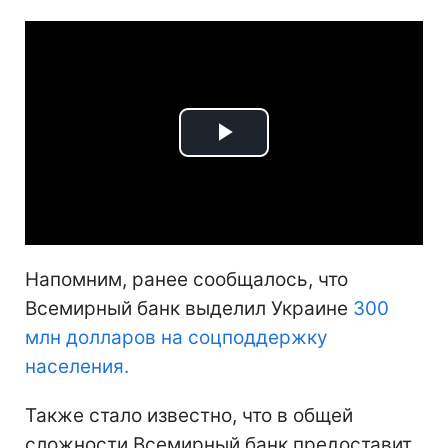
Play
Video
Напомним, ранее сообщалось, что
Всемирный банк выделил Украине
300
млн долларов на соцподдержку
населения.
Также стало известно, что в общей
сложности Всемирный банк предоставит