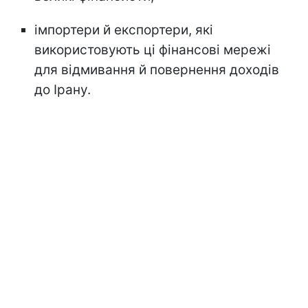
імпортери й експортери, які
використовують ці фінансові мережі
для відмивання й повернення доходів
до Ірану.