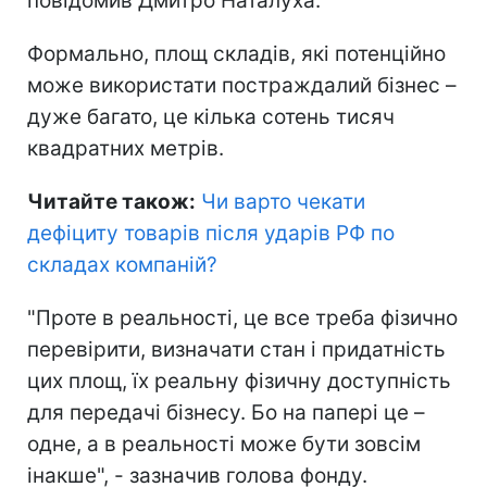
повідомив Дмитро Наталуха.
Формально, площ складів, які потенційно
може використати постраждалий бізнес –
дуже багато, це кілька сотень тисяч
квадратних метрів.
Читайте також:
Чи варто чекати
дефіциту товарів після ударів РФ по
складах компаній
?
"Проте в реальності, це все треба фізично
перевірити, визначати стан і придатність
цих площ, їх реальну фізичну доступність
для передачі бізнесу. Бо на папері це –
одне, а в реальності може бути зовсім
інакше", - зазначив голова фонду.