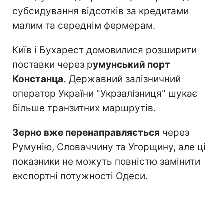
субсидування відсотків за кредитами
малим та середнім фермерам.
Київ і Бухарест домовилися розширити
поставки через р
умунський порт
Констанца.
Державний залізничний
оператор України "Укрзалізниця" шукає
більше транзитних маршрутів.
Зерно вже перенаправляється
через
Румунію, Словаччину та Угорщину, але ці
показники не можуть повністю замінити
експортні потужності Одеси.