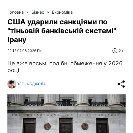
Головна
»
Бізнес
»
Економіка
США ударили санкціями по
"тіньовій банківській системі"
Ірану
22:12 07.08.2026 Пт
2 хв
Це вже восьмі подібні обмеження у 2026
році
ОЛЕНА БДЖОЛА