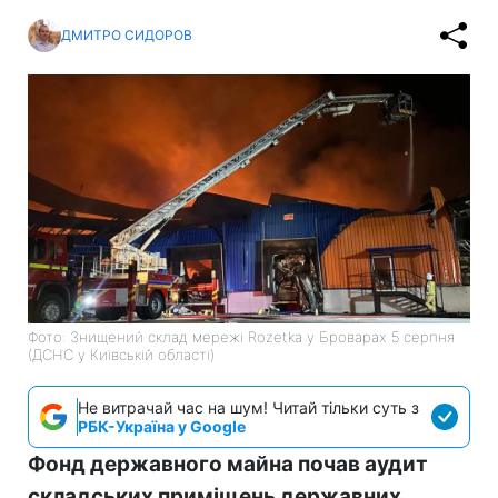
ДМИТРО СИДОРОВ
Фото: Знищений склад мережі Rozetka у Броварах 5 серпня
(ДСНС у Київській області)
Не витрачай час на шум! Читай тільки суть з
РБК-Україна у Google
Фонд державного майна почав аудит
складських приміщень державних