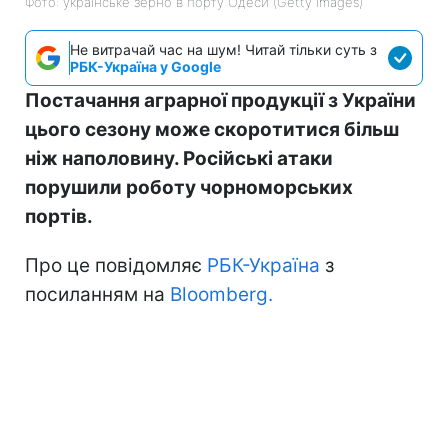
Фото: українське зерно в порту Одеси (Getty Images)
Не витрачай час на шум! Читай тільки суть з
РБК-Україна у Google
Постачання аграрної продукції з України
цього сезону може скоротитися більш
ніж наполовину. Російські атаки
порушили роботу чорноморських
портів.
Про це повідомляє
РБК-Україна
з
посиланням на
Bloomberg.