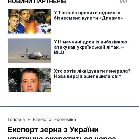
Головна
»
Бізнес
»
Економіка
Експорт зерна з України
критично скоротиться через