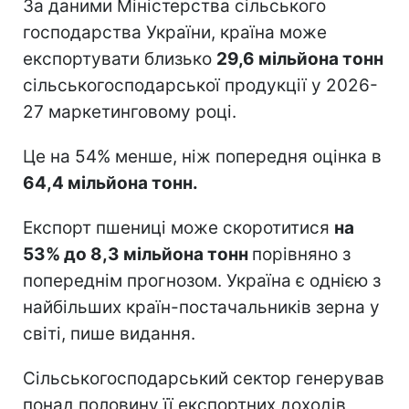
За даними Міністерства сільського
господарства України, країна може
експортувати близько
29,6 мільйона тонн
сільськогосподарської продукції у 2026-
27 маркетинговому році.
Це на 54% менше, ніж попередня оцінка в
64,4 мільйона тонн.
Експорт пшениці може скоротитися
на
53% до 8,3 мільйона тонн
порівняно з
попереднім прогнозом. Україна є однією з
найбільших країн-постачальників зерна у
світі, пише видання.
Сільськогосподарський сектор генерував
понад половину її експортних доходів