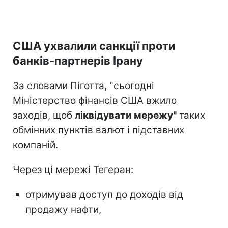
США ухвалили санкції проти
банків-партнерів Ірану
За словами Піготта, "сьогодні
Міністерство фінансів США вжило
заходів, щоб
ліквідувати мережу"
таких
обмінних пунктів валют і підставних
компаній.
Через ці мережі Тегеран:
отримував доступ до доходів від
продажу нафти,