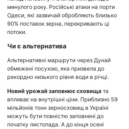
минулого року. Російські атаки на порти
Одеси, які зазвичай обробляють близько
90% поставок зерна, перекривають ці
потоки.
Чи є альтернатива
Альтернативні маршрути через Дунай
обмежені посухою, яка призвела до
рекордно низького рівня води в річці.
Новий урожай заповнює сховища
та
впливає на внутрішні ціни. Приблизно 59
мільйонів тонн зерносховищ в Україні
можуть бути повністю заповнені до
початку листопада. А до кінця осені