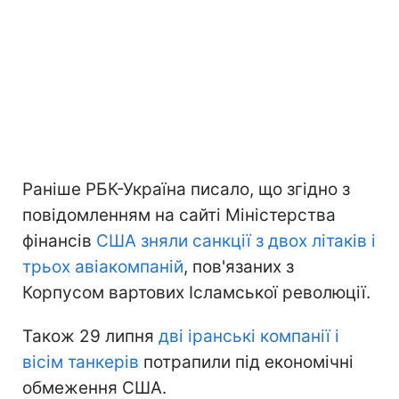
Раніше РБК-Україна писало, що згідно з
повідомленням на сайті Міністерства
фінансів
США зняли санкції з двох літаків і
трьох авіакомпаній
, пов'язаних з
Корпусом вартових Ісламської революції.
Також 29 липня
дві іранські компанії і
вісім танкерів
потрапили під економічні
обмеження США.