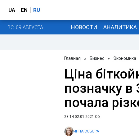
UA
EN
RU
НОВОСТИ
АНАЛИТИКА
ВС, 09 АВГУСТА
Главная
»
Бизнес
»
Экономика
Ціна бітко
позначку в 
почала різк
23:14 02.01.2021 Сб
ИННА СОБОРА