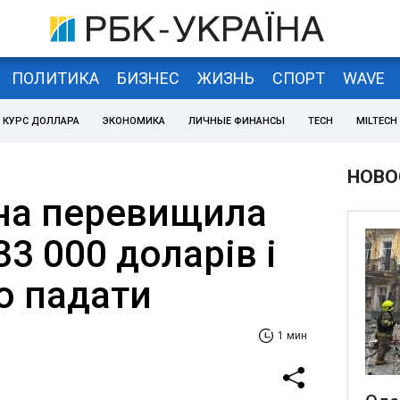
ПОЛИТИКА
БИЗНЕС
ЖИЗНЬ
СПОРТ
WAVE
КУРС ДОЛЛАРА
ЭКОНОМИКА
ЛИЧНЫЕ ФИНАНСЫ
TECH
MILTECH
НОВО
йна перевищила
33 000 доларів і
о падати
1 мин