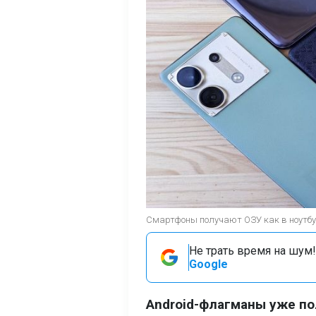
Смартфоны получают ОЗУ как в ноутбуке
Не трать время на шум!
Google
Android-флагманы уже по