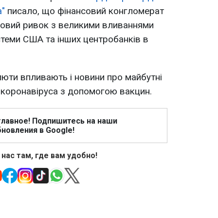
а"
писало, що фінансовий конгломерат
іновий ривок з великими вливаннями
теми США та інших центробанків в
алюти впливають і новини про майбутні
ї коронавіруса з допомогою вакцин.
главное! Подпишитесь на наши
новления в Google!
 нас там, где вам удобно!