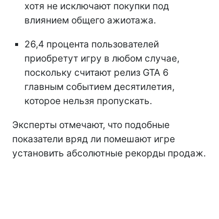
хотя не исключают покупки под
влиянием общего ажиотажа.
26,4 процента пользователей
приобретут игру в любом случае,
поскольку считают релиз GTA 6
главным событием десятилетия,
которое нельзя пропускать.
Эксперты отмечают, что подобные
показатели вряд ли помешают игре
установить абсолютные рекорды продаж.