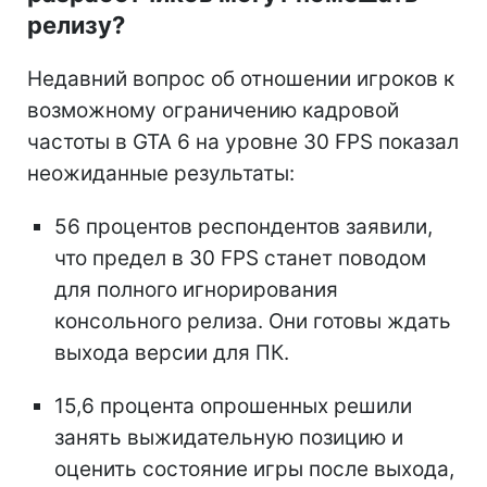
релизу?
Недавний вопрос об отношении игроков к
возможному ограничению кадровой
частоты в GTA 6 на уровне 30 FPS показал
неожиданные результаты:
56 процентов респондентов заявили,
что предел в 30 FPS станет поводом
для полного игнорирования
консольного релиза. Они готовы ждать
выхода версии для ПК.
15,6 процента опрошенных решили
занять выжидательную позицию и
оценить состояние игры после выхода,