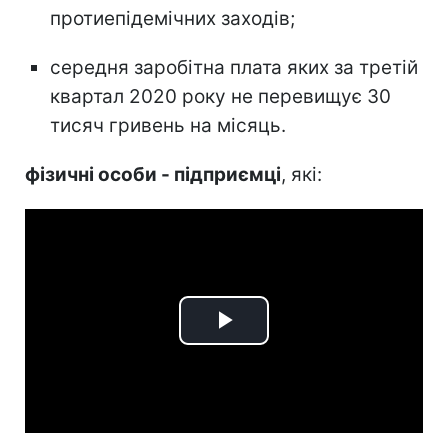
протиепідемічних заходів;
середня заробітна плата яких за третій
квартал 2020 року не перевищує 30
тисяч гривень на місяць.
фізичні особи - підприємці
, які:
Play
Video