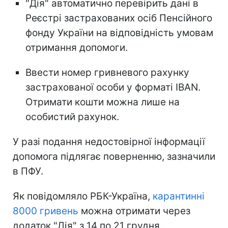
"Дія" автоматично перевірить дані в
Реєстрі застрахованих осіб Пенсійного
фонду України на відповідність умовам
отримання допомоги.
Ввести номер гривневого рахунку
застрахованої особи у форматі IBAN.
Отримати кошти можна лише на
особистий рахунок.
У разі подання недостовірної інформації
допомога підлягає поверненню, зазначили
в ПФУ.
Як повідомляло РБК-Україна,
карантинні
8000 гривень
можна отримати через
додаток "Дія" з 14 по 21 грудня.