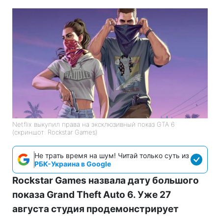
Netflix выкупил права на эксклюзивный показ GTA 6
(скриншот: Rockstar Games)
Не трать время на шум! Читай только суть из
РБК-Украина в Google
Rockstar Games назвала дату большого
показа Grand Theft Auto 6. Уже 27
августа студия продемонстрирует