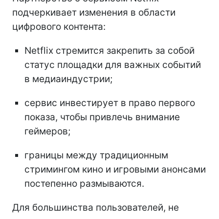
подчеркивает изменения в области
цифрового контента:
Netflix стремится закрепить за собой
статус площадки для важных событий
в медиаиндустрии;
сервис инвестирует в право первого
показа, чтобы привлечь внимание
геймеров;
границы между традиционным
стримингом кино и игровыми анонсами
постепенно размываются.
Для большинства пользователей, не