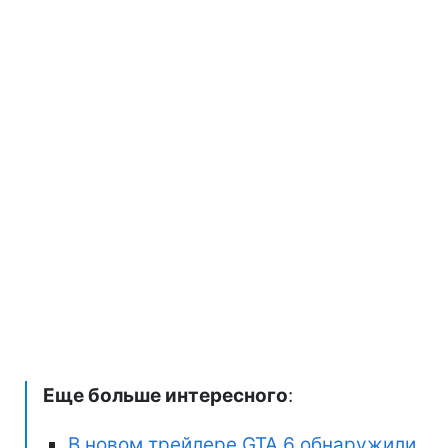
Еще больше интересного
:
В новом трейлере GTA 6 обнаружили