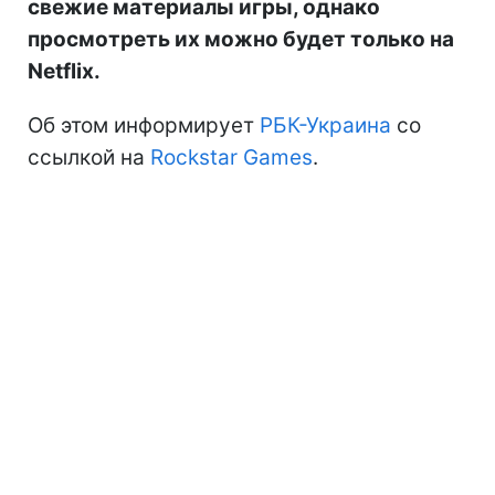
свежие материалы игры, однако
просмотреть их можно будет только на
Netflix.
Об этом информирует
РБК-Украина
со
ссылкой на
Rockstar Games
.