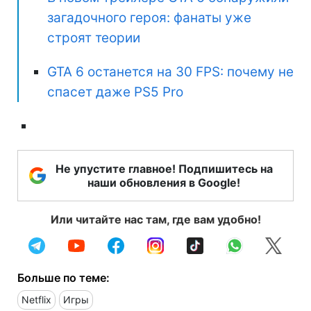
загадочного героя: фанаты уже
строят теории
GTA 6 останется на 30 FPS: почему не
спасет даже PS5 Pro
Не упустите главное! Подпишитесь на
наши обновления в Google!
Или читайте нас там, где вам удобно!
Больше по теме:
Netflix
Игры