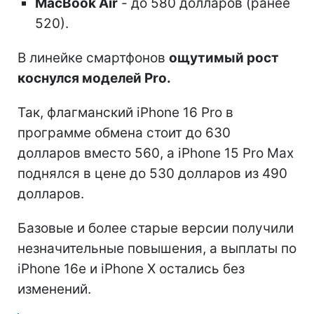
MacBook Air
- до 580 долларов (ранее
520).
В линейке смартфонов
ощутимый рост
коснулся моделей Pro.
Так, флагманский iPhone 16 Pro в
программе обмена стоит до 630
долларов вместо 560, а iPhone 15 Pro Max
поднялся в цене до 530 долларов из 490
долларов.
Базовые и более старые версии получили
незначительные повышения, а выплаты по
iPhone 16e и iPhone X остались без
изменений.