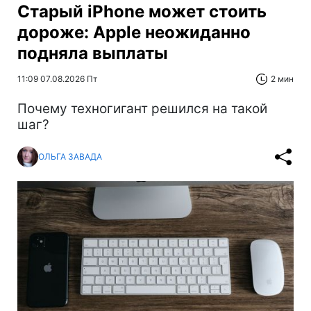
Старый iPhone может стоить
дороже: Apple неожиданно
подняла выплаты
11:09 07.08.2026 Пт
2 мин
Почему техногигант решился на такой
шаг?
ОЛЬГА ЗАВАДА