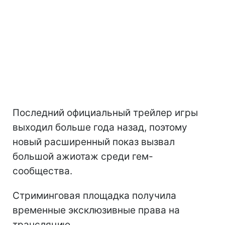
Последний официальный трейлер игры
выходил больше года назад, поэтому
новый расширенный показ вызвал
большой ажиотаж среди гем-
сообщества.
Стриминговая площадка получила
временные эксклюзивные права на
трансляцию.