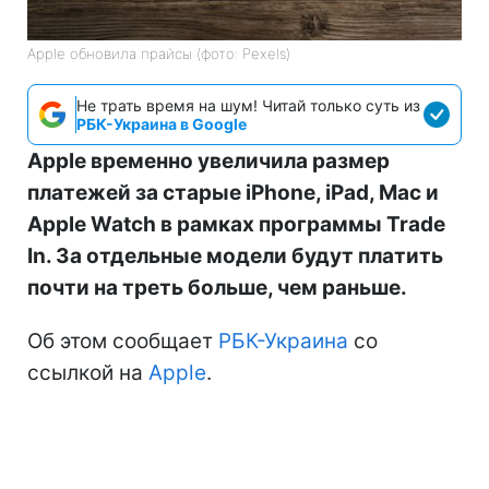
Apple обновила прайсы (фото: Pexels)
Не трать время на шум! Читай только суть из
РБК-Украина в Google
Apple временно увеличила размер
платежей за старые iPhone, iPad, Mac и
Apple Watch в рамках программы Trade
In. За отдельные модели будут платить
почти на треть больше, чем раньше.
Об этом сообщает
РБК-Украина
со
ссылкой на
Apple
.