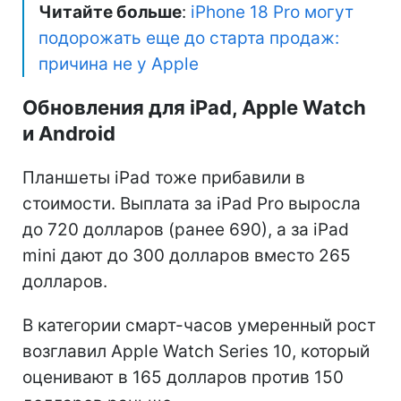
Читайте больше
:
iPhone 18 Pro могут
подорожать еще до старта продаж:
причина не у Apple
Обновления для iPad, Apple Watch
и Android
Планшеты iPad тоже прибавили в
стоимости. Выплата за iPad Pro выросла
до 720 долларов (ранее 690), а за iPad
mini дают до 300 долларов вместо 265
долларов.
В категории смарт-часов умеренный рост
возглавил Apple Watch Series 10, который
оценивают в 165 долларов против 150