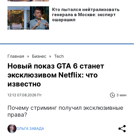
Главная
»
Бизнес
»
Tech
Новый показ GTA 6 станет
эксклюзивом Netflix: что
известно
12:12 07.08.2026 Пт
3 мин
Почему стриминг получил эксклюзивные
права?
ОЛЬГА ЗАВАДА