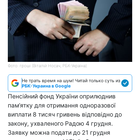
Фото: гроші (Віталій Носач, РБК-Україна)
Не трать время на шум! Читай только суть из
РБК-Украина в Google
Пенсійний фонд України оприлюднив
пам’ятку для отримання одноразової
виплати 8 тисяч гривень відповідно до
закону, ухваленого Радою 4 грудня.
Заявку можна подати до 21 грудня