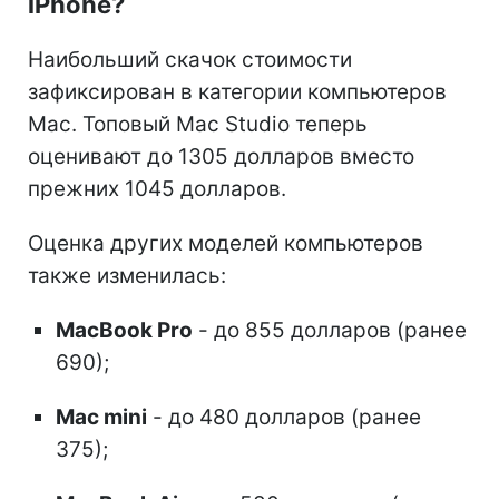
iPhone?
Наибольший скачок стоимости
зафиксирован в категории компьютеров
Mac. Топовый Mac Studio теперь
оценивают до 1305 долларов вместо
прежних 1045 долларов.
Оценка других моделей компьютеров
также изменилась:
MacBook Pro
- до 855 долларов (ранее
690);
Mac mini
- до 480 долларов (ранее
375);