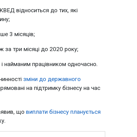
КВЕД відноситься до тих, які
ину;
ше 3 місяців;
ж за три місяці до 2020 року;
і найманим працівником одночасно.
чинності
зміни до державного
прямовані на підтримку бізнесу на час
аявив, що
виплати бізнесу планується
у.