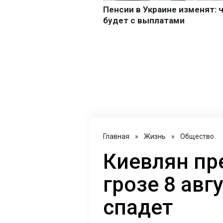
Главная
»
Жизнь
»
Общество
Киевлян пр
грозе 8 авг
спадет