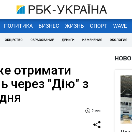
ПОЛИТИКА
БИЗНЕС
ЖИЗНЬ
СПОРТ
WAVE
ОБЩЕСТВО
ОБРАЗОВАНИЕ
ДЕНЬГИ
ИЗМЕНЕНИЯ
ЭКОЛОГИЯ
НОВО
же отримати
ь через "Дію" з
удня
2 мин