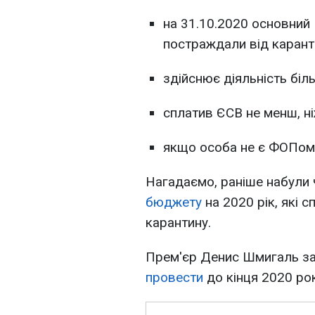
на 31.10.2020 основний 
постраждали від карант
здійснює діяльність біль
сплатив ЄСВ не менш, ні
якщо особа не є ФОПом 
Нагадаємо, раніше набули 
бюджету
на 2020 рік, які с
карантину.
Прем'єр Денис Шмигаль з
провести
до кінця 2020 рок