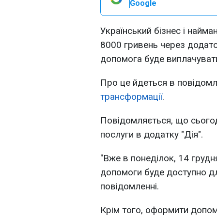
Google
Український бізнес і найма
8000 гривень через додато
допомога буде виплачуват
Про це йдеться в повідомл
трансформації
.
Повідомляється, що сьогод
послуги в додатку "Дія".
"Вже в понеділок, 14 груд
допомоги буде доступно для
повідомленні.
Крім того, оформити допом