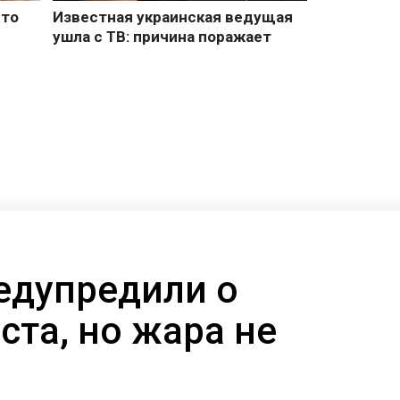
едупредили о
уста, но жара не