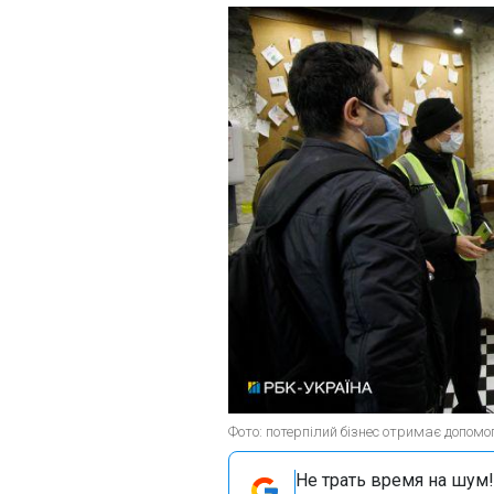
Фото: потерпілий бізнес отримає допомо
Не трать время на шум!