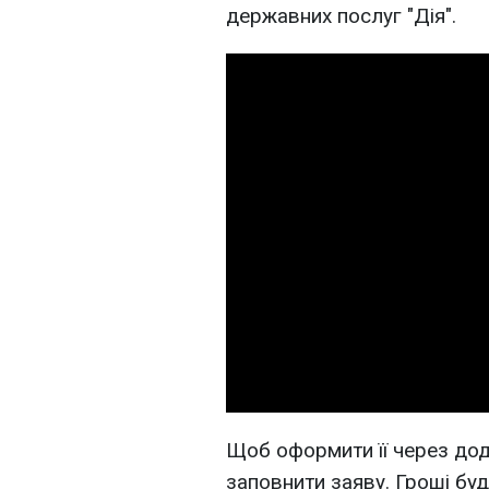
державних послуг "Дія".
Щоб оформити її через дода
заповнити заяву. Гроші бу