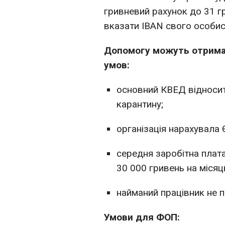
гривневий рахунок до 31 г
вказати IBAN свого особис
Допомогу можуть отримат
умов:
основний КВЕД відносит
карантину;
організація нарахувала 
середня заробітна плат
30 000 гривень на місяць
найманий працівник не п
Умови для ФОП: