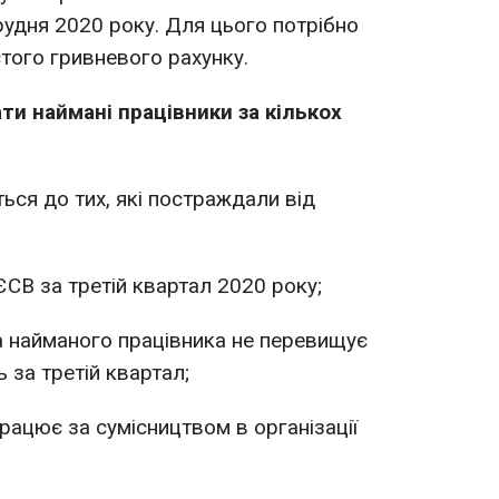
рудня 2020 року. Для цього потрібно
того гривневого рахунку.
и наймані працівники за кількох
ься до тих, які постраждали від
ЄСВ за третій квартал 2020 року;
а найманого працівника не перевищує
 за третій квартал;
рацює за сумісництвом в організації