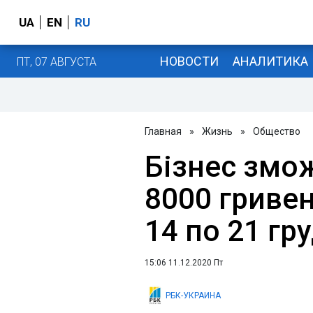
UA
EN
RU
НОВОСТИ
АНАЛИТИКА
ПТ, 07 АВГУСТА
Главная
»
Жизнь
»
Общество
Бізнес змо
8000 гривен
14 по 21 гр
15:06 11.12.2020 Пт
РБК-УКРАИНА