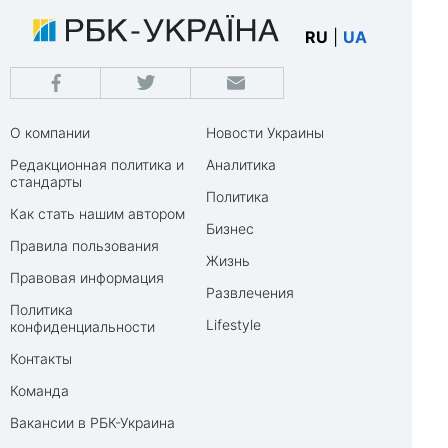
RU
|
UA
О компании
Новости Украины
Редакционная политика и
Аналитика
стандарты
Политика
Как стать нашим автором
Бизнес
Правила пользования
Жизнь
Правовая информация
Развлечения
Политика
Lifestyle
конфиденциальности
Контакты
Команда
Вакансии в РБК-Украина