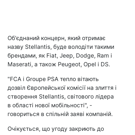
Об'єднаний концерн, який отримає
назву Stellantis, буде володіти такими
брендами, як Fiat, Jeep, Dodge, Ram і
Maserati, а також Peugeot, Opel і DS.
"FCA і Groupe PSA тепло вітають
дозвіл Європейської комісії на злиття і
створення Stellantis, світового лідера
в області нової мобільності", -
говориться в спільній заяві компаній.
Очікується, що угоду закриють до