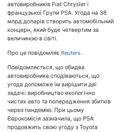
автовиробників Fiat Chrysler і
французької Групи PSA. Угода на 38
млрд доларів створить автомобільний
концерн, який буде четвертим за
величиною в світі.
Про це повідомляє
Reuters
.
Повідомляється, що обидва
автовиробника сподіваються, що
угода допоможе їм вирішити дві
задачі: виробництво екологічно
чистих авто та попередження збитків
через пандемію. При цьому
Єврокомісія зазначила, що PSA
продовжить свою угоду з Toyota