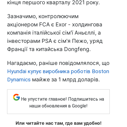
кінця першого кварталу 2021 року.
Зазначимо, контролюючим
акціонером FCA є Exor - холдингова
компанія італійської сім'ї Аньєллі, а
інвесторами PSA є сім'я Пежо, уряд
Франції та китайська Dongfeng.
Нагадаємо, раніше повідомлялося, що
Hyundai купує виробника роботів Boston
Dynamics
майже за 1 млрд доларів.
Не упустите главное! Подпишитесь на
наши обновления в Google!
Или читайте нас там, где вам удобно!