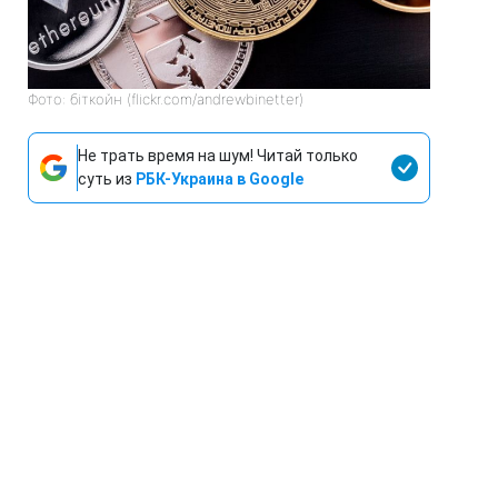
Фото: біткойн (flickr.com/andrewbinetter)
Не трать время на шум! Читай только
суть из
РБК-Украина в Google