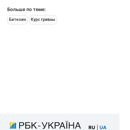
Больше по теме:
Биткоин
Курс гривны
RU
|
UA