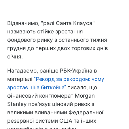
Відзначимо, "ралі Санта Клауса"
називають стійке зростання
фондового ринку з останнього тижня
грудня до перших двох торгових днів
січня.
Нагадаємо, раніше РБК-Україна в
матеріалі
"Рекорд за рекордом: чому
зростає ціна биткойна"
писало, що
фінансовий конгломерат Morgan
Stanley пов'язує ціновий ривок з
великими вливаннями Федеральної
резервної системи США та інших