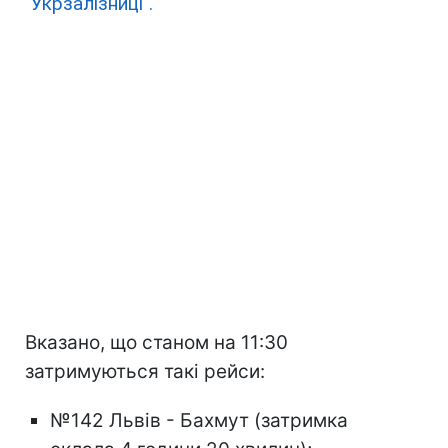
"Укрзалізниці".
Вказано, що станом на 11:30
затримуються такі рейси:
№142 Львів - Бахмут (затримка