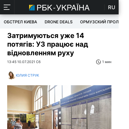
RU
ОБСТРЕЛ КИЕВА
DRONE DEALS
ОРМУЗСКИЙ ПРОЛИВ
Затримуються уже 14
потягів: УЗ працює над
відновленням руху
13:45 10.07.2021 Сб
1 мин
ЮЛИЯ СТРУК