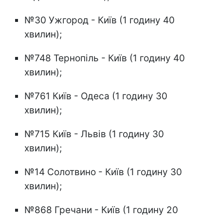
№30 Ужгород - Київ (1 годину 40
хвилин);
№748 Тернопіль - Київ (1 годину 40
хвилин);
№761 Київ - Одеса (1 годину 30
хвилин);
№715 Київ - Львів (1 годину 30
хвилин);
№14 Солотвино - Київ (1 годину 30
хвилин);
№868 Гречани - Київ (1 годину 20