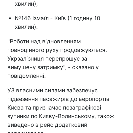
хвилин);
№146 Ізмаїл - Київ (1 годину 10
хвилин).
"Роботи над відновленням
повноцінного руху продовжуються,
Укрзалізниця перепрошує за
вимушену затримку", - сказано у
повідомленні.
УЗ власними силами забезпечує
підвезення пасажирів до аеропортів
Києва та призначає позаграфікові
зупинки по Києву-Волинському, також
виведено в рейс додатковий