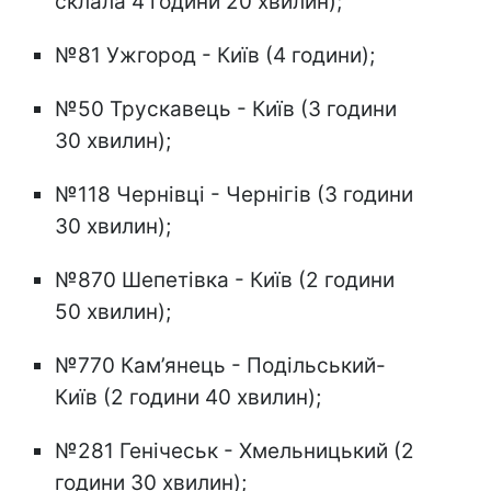
склала 4 години 20 хвилин);
№81 Ужгород - Київ (4 години);
№50 Трускавець - Київ (3 години
30 хвилин);
№118 Чернівці - Чернігів (3 години
30 хвилин);
№870 Шепетівка - Київ (2 години
50 хвилин);
№770 Кам’янець - Подільський-
Київ (2 години 40 хвилин);
№281 Генічеськ - Хмельницький (2
години 30 хвилин);