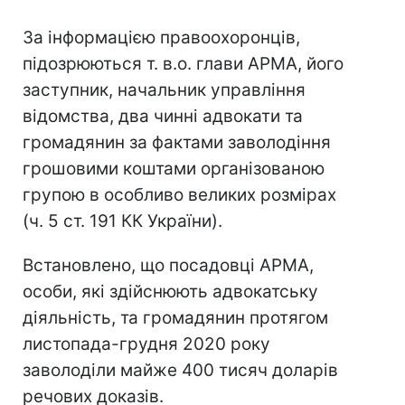
За інформацією правоохоронців,
підозрюються т. в.о. глави АРМА, його
заступник, начальник управління
відомства, два чинні адвокати та
громадянин за фактами заволодіння
грошовими коштами організованою
групою в особливо великих розмірах
(ч. 5 ст. 191 КК України).
Встановлено, що посадовці АРМА,
особи, які здійснюють адвокатську
діяльність, та громадянин протягом
листопада-грудня 2020 року
заволоділи майже 400 тисяч доларів
речових доказів.