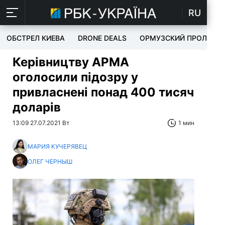
RU
ОБСТРЕЛ КИЕВА
DRONE DEALS
ОРМУЗСКИЙ ПРОЛИВ
Керівництву АРМА
оголосили підозру у
привласнені понад 400 тисяч
доларів
13:09 27.07.2021 Вт
1 мин
МАРИЯ КУЧЕРЯВЕЦ
ОЛЕГ ЧЕРНЫШ