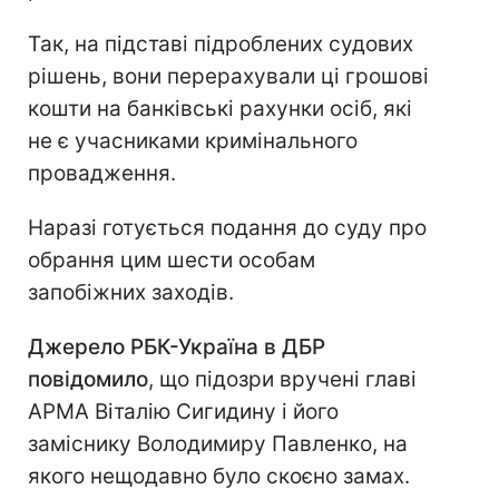
Так, на підставі підроблених судових
рішень, вони перерахували ці грошові
кошти на банківські рахунки осіб, які
не є учасниками кримінального
провадження.
Наразі готується подання до суду про
обрання цим шести особам
запобіжних заходів.
Джерело РБК-Україна в ДБР
повідомило
, що підозри вручені главі
АРМА Віталію Сигидину і його
заміснику Володимиру Павленко, на
якого нещодавно було скоєно замах.