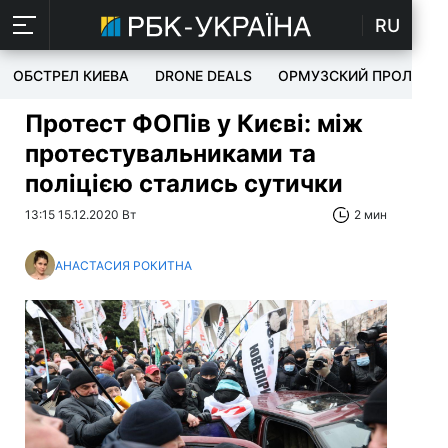
RU
ОБСТРЕЛ КИЕВА
DRONE DEALS
ОРМУЗСКИЙ ПРОЛИВ
Протест ФОПів у Києві: між
протестувальниками та
поліцією стались сутички
13:15 15.12.2020 Вт
2 мин
АНАСТАСИЯ РОКИТНА