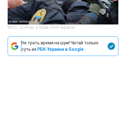
Фото: сутички в Києві (РБК-Україна)
Не трать время на шум! Читай только
суть из
РБК-Украина в Google