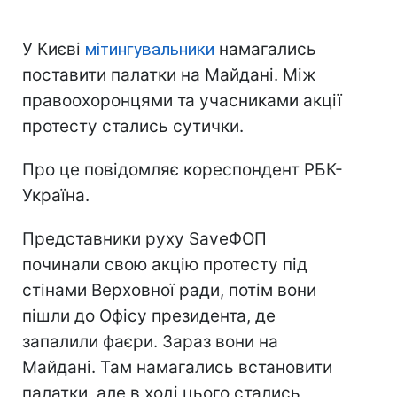
У Києві
мітингувальники
намагались
поставити палатки на Майдані. Між
правоохоронцями та учасниками акції
протесту стались сутички.
Про це повідомляє кореспондент РБК-
Україна.
Представники руху SaveФОП
починали свою акцію протесту під
стінами Верховної ради, потім вони
пішли до Офісу президента, де
запалили фаєри. Зараз вони на
Майдані. Там намагались встановити
палатки, але в ході цього стались