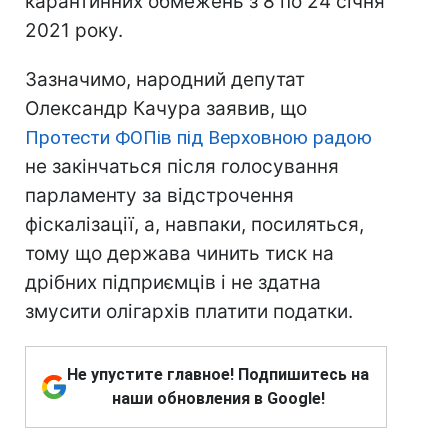
карантинних обмежень з 8 по 24 січня
2021 року.
Зазначимо, народний депутат
Олександр Качура заявив, що
Протести ФОПів під Верховною радою
не закінчаться після голосування
парламенту за відстрочення
фіскалізації, а, навпаки, посиляться,
тому що держава чинить тиск на
дрібних підприємців і не здатна
змусити олігархів платити податки.
Не упустите главное! Подпишитесь на
наши обновления в Google!