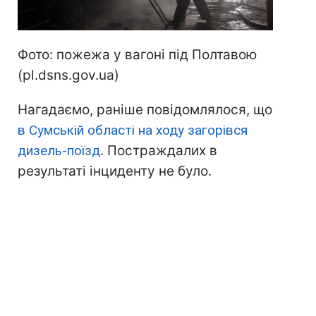
Фото: пожежа у вагоні під Полтавою
(pl.dsns.gov.ua)
Нагадаємо, раніше повідомлялося, що
в Сумській області на ходу загорівся
дизель-поїзд
. Постраждалих в
результаті інциденту не було.