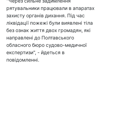
"Через сильне задимлення
рятувальники працювали в апаратах
захисту органів дихання. Під час
ліквідації пожежі були виявлені тіла
без ознак життя двох громадян, які
направлені до Полтавського
обласного бюро судово-медичної
експертизи", - йдеться в
повідомленні.