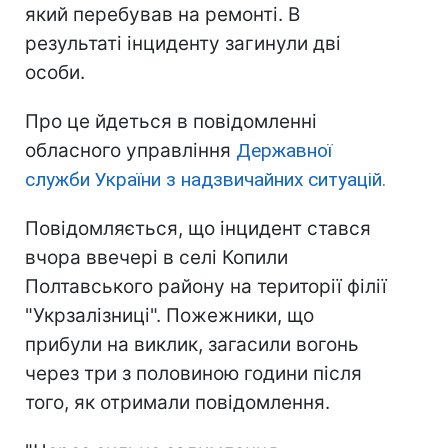
який перебував на ремонті. В
результаті інциденту загинули дві
особи.
Про це йдеться в повідомленні
обласного управління
Державної
служби України з надзвичайних ситуацій.
Повідомляється, що інцидент стався
вчора ввечері в селі Копили
Полтавського району на території філії
"Укрзалізниці". Пожежники, що
прибули на виклик, загасили вогонь
через три з половиною години після
того, як отримали повідомлення.