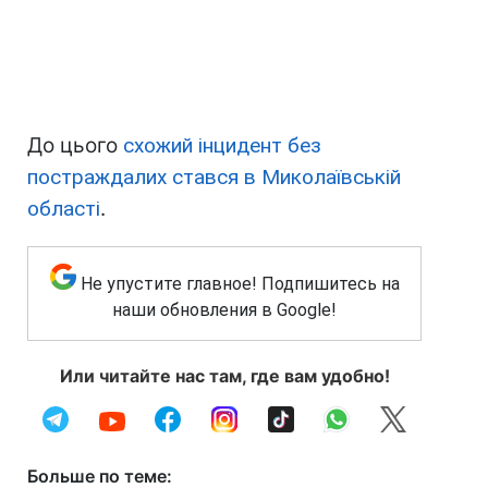
До цього
схожий інцидент без
постраждалих стався в Миколаївській
області
.
Не упустите главное! Подпишитесь на
наши обновления в Google!
Или читайте нас там, где вам удобно!
Больше по теме: