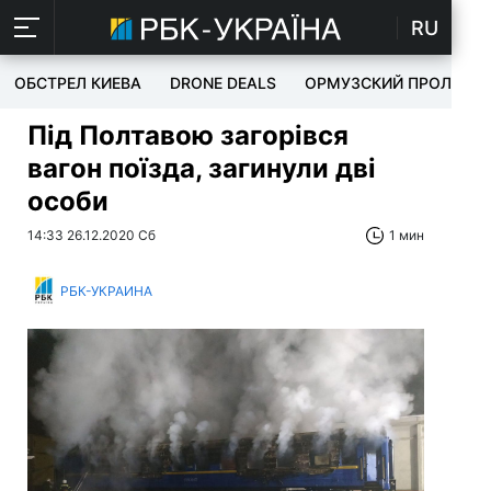
RU
ОБСТРЕЛ КИЕВА
DRONE DEALS
ОРМУЗСКИЙ ПРОЛИВ
Під Полтавою загорівся
вагон поїзда, загинули дві
особи
14:33 26.12.2020 Сб
1 мин
РБК-УКРАИНА