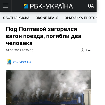
UA
ОБСТРІЛ КИЄВА
DRONE DEALS
ОРМУЗЬКА ПРОТОКА
Под Полтавой загорелся
вагон поезда, погибли два
человека
14:33 26.12.2020 Сб
1 хв
РБК-УКРАЇНА